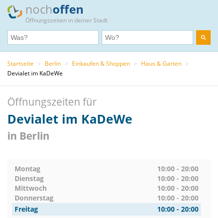
noch
offen
Öffnungszeiten in deiner Stadt
Startseite
>
Berlin
>
Einkaufen & Shoppen
>
Haus & Garten
>
Devialet im KaDeWe
Öffnungszeiten für
Devialet im KaDeWe
in Berlin
Montag
10:00 - 20:00
Dienstag
10:00 - 20:00
Mittwoch
10:00 - 20:00
Donnerstag
10:00 - 20:00
Freitag
10:00 - 20:00