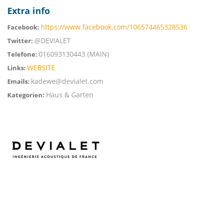
Extra info
https://www.facebook.com/106574465328536
Facebook:
@DEVIALET
Twitter:
016093130443 (MAIN)
Telefone:
WEBSITE
Links:
kadewe@devialet.com
Emails:
Haus & Garten
Kategorien: