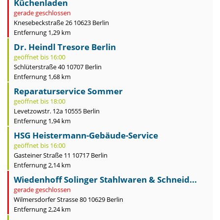
Küchenladen
gerade geschlossen
Knesebeckstraße 26 10623 Berlin
Entfernung 1,29 km
Dr. Heindl Tresore Berlin
geöffnet bis 16:00
Schlüterstraße 40 10707 Berlin
Entfernung 1,68 km
Reparaturservice Sommer
geöffnet bis 18:00
Levetzowstr. 12a 10555 Berlin
Entfernung 1,94 km
HSG Heistermann-Gebäude-Service
geöffnet bis 16:00
Gasteiner Straße 11 10717 Berlin
Entfernung 2,14 km
Wiedenhoff Solinger Stahlwaren & Schneid...
gerade geschlossen
Wilmersdorfer Strasse 80 10629 Berlin
Entfernung 2,24 km