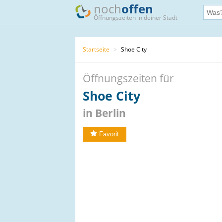
noch
offen
Öffnungszeiten in deiner Stadt
Startseite
>
Shoe City
Öffnungszeiten für
Shoe City
in Berlin
Favorit