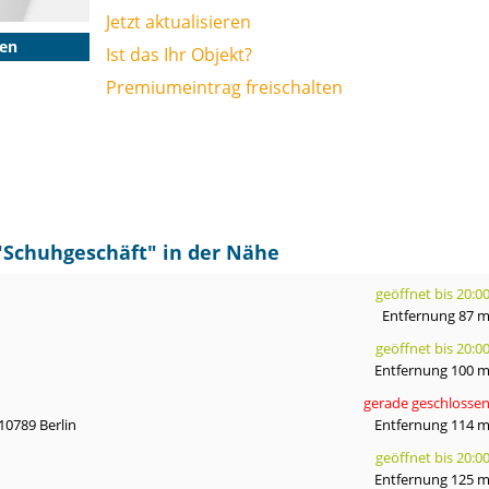
Jetzt aktualisieren
gen
Ist das Ihr Objekt?
Premiumeintrag freischalten
"
Schuhgeschäft
" in der Nähe
geöffnet bis 20:0
Entfernung 87 
geöffnet bis 20:0
Entfernung 100 
gerade geschlosse
10789 Berlin
Entfernung 114 
geöffnet bis 20:0
Entfernung 125 