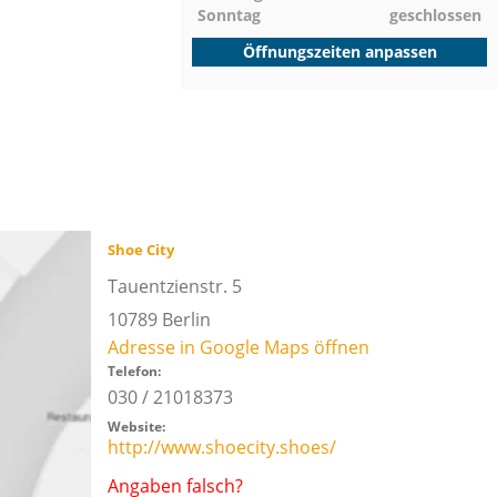
Sonntag
geschlossen
Öffnungszeiten anpassen
Shoe City
Tauentzienstr. 5
10789
Berlin
Adresse in Google Maps öffnen
Telefon:
030 / 21018373
Website:
http://www.shoecity.shoes/
Angaben falsch?