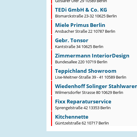
Goslarer Ufer 29 10589 Berlin
TEDi GmbH & Co. KG
Bismarckstraße 23-32 10625 Berlin
Miele Primus Berlin
Ansbacher Straße 22 10787 Berlin
Gebr. Tonsor
Kantstraße 34 10625 Berlin
Zimmermann InteriorDesign
Bundesallee 220 10719 Berlin
Teppichland Showroom
Lise-Meitner-Straße 39 - 41 10589 Berlin
Wiedenhoff Solinger Stahlwaren
Wilmersdorfer Strasse 80 10629 Berlin
Fixx Reparaturservice
Sprengelstraße 42 13353 Berlin
Kitchennette
Güntzelstraße 62 10717 Berlin