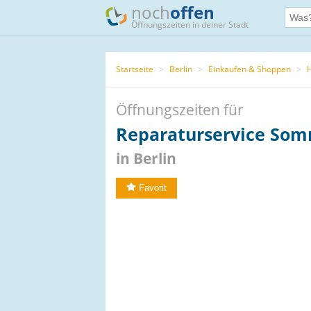
noch
offen
Öffnungszeiten in deiner Stadt
Startseite
>
Berlin
>
Einkaufen & Shoppen
>
Öffnungszeiten für
Reparaturservice So
in Berlin
Favorit