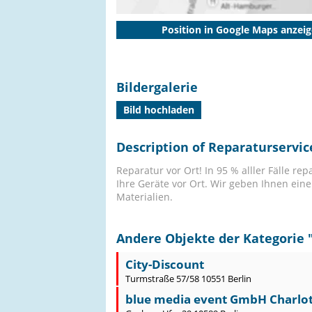
Position in Google Maps anzei
Bildergalerie
Bild hochladen
Description of Reparaturserv
Reparatur vor Ort! In 95 % alller Fälle r
Ihre Geräte vor Ort. Wir geben Ihnen ein
Materialien.
Andere Objekte der Kategorie 
City-Discount
Turmstraße 57/58 10551 Berlin
blue media event GmbH Charlo