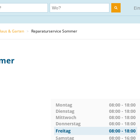
Ei
Haus & Garten
>
Reparaturservice Sommer
mmer
Montag
08:00 - 18:00
Dienstag
08:00 - 18:00
Mittwoch
08:00 - 18:00
Donnerstag
08:00 - 18:00
Freitag
08:00 - 18:00
Samstag
08:00 - 16:00