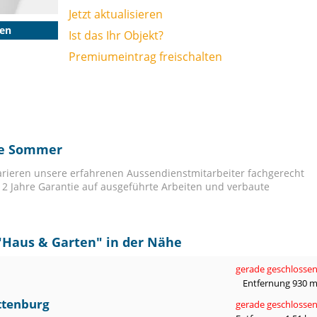
Jetzt aktualisieren
gen
Ist das Ihr Objekt?
Premiumeintrag freischalten
ice Sommer
eparieren unsere erfahrenen Aussendienstmitarbeiter fachgerecht
e 2 Jahre Garantie auf ausgeführte Arbeiten und verbaute
"
Haus & Garten
" in der Nähe
gerade geschlosse
Entfernung 930 
ttenburg
gerade geschlosse