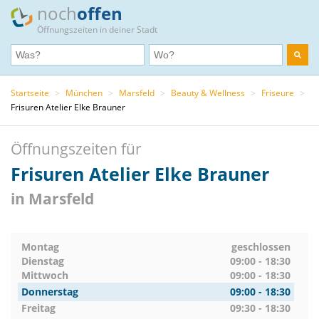
noch
offen
Öffnungszeiten in deiner Stadt
Startseite
>
München
>
Marsfeld
>
Beauty & Wellness
>
Friseure
>
Frisuren Atelier Elke Brauner
Öffnungszeiten für
Frisuren Atelier Elke Brauner
in Marsfeld
Montag
geschlossen
Dienstag
09:00 - 18:30
Mittwoch
09:00 - 18:30
Donnerstag
09:00 - 18:30
Freitag
09:30 - 18:30