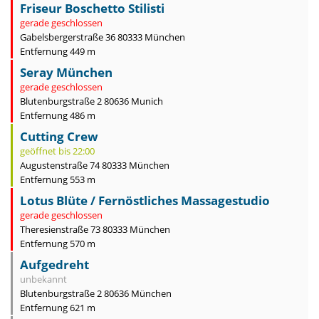
Friseur Boschetto Stilisti
gerade geschlossen
Gabelsbergerstraße 36 80333 München
Entfernung 449 m
Seray München
gerade geschlossen
Blutenburgstraße 2 80636 Munich
Entfernung 486 m
Cutting Crew
geöffnet bis 22:00
Augustenstraße 74 80333 München
Entfernung 553 m
Lotus Blüte / Fernöstliches Massagestudio
gerade geschlossen
Theresienstraße 73 80333 München
Entfernung 570 m
Aufgedreht
unbekannt
Blutenburgstraße 2 80636 München
Entfernung 621 m