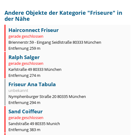
Andere Objekte der Kategorie "
Friseure
" in
der Nähe
Hairconnect Friseur
gerade geschlossen
Briennerstr.59 - Eingang Seidlstraße 80333 München
Entfernung 259 m
Ralph Salger
gerade geschlossen
Karlstraße 49 80333 München
Entfernung 274 m
Friseur Ana Tabula
unbekannt
Nymphenburger Straße 20 80335 München
Entfernung 294 m
Sand Coiffeur
gerade geschlossen
Sandstraße 49 80335 Munich
Entfernung 383 m