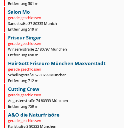
Entfernung 501 m
Salon Mo
gerade geschlossen
Sandstraße 37 80335 Munich
Entfernung 519 m
Friseur Singer
gerade geschlossen
Winzererstraße 27 80797 München
Entfernung 698 m
HairGott Friseure München Maxvorstadt
gerade geschlossen
Schellingstraße 57 80799 München
Entfernung 712 m
Cutting Crew
gerade geschlossen
Augustenstraße 74 80333 München
Entfernung 759 m
A&O die Naturfrisöre
gerade geschlossen
Karlstraße 3 80333 München