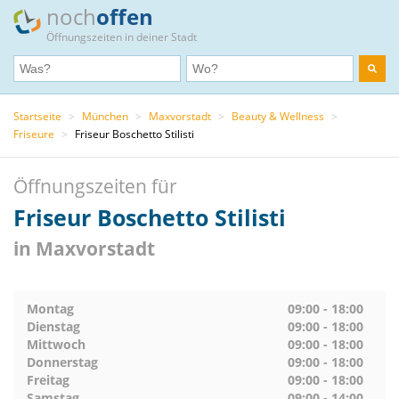
noch
offen
Öffnungszeiten in deiner Stadt
Startseite
>
München
>
Maxvorstadt
>
Beauty & Wellness
>
Friseure
>
Friseur Boschetto Stilisti
Öffnungszeiten für
Friseur Boschetto Stilisti
in Maxvorstadt
Montag
09:00 - 18:00
Dienstag
09:00 - 18:00
Mittwoch
09:00 - 18:00
Donnerstag
09:00 - 18:00
Freitag
09:00 - 18:00
Samstag
09:00 - 14:00