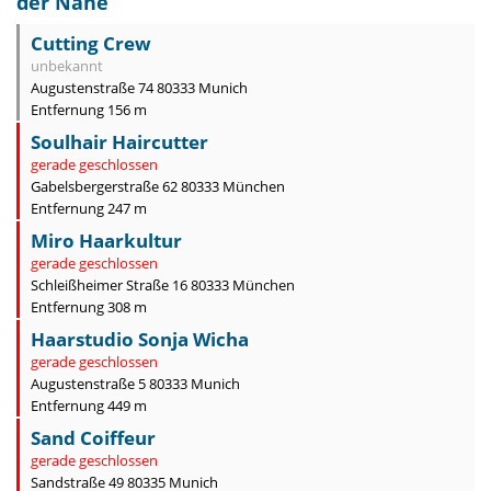
der Nähe
Cutting Crew
unbekannt
Augustenstraße 74 80333 Munich
Entfernung 156 m
Soulhair Haircutter
gerade geschlossen
Gabelsbergerstraße 62 80333 München
Entfernung 247 m
Miro Haarkultur
gerade geschlossen
Schleißheimer Straße 16 80333 München
Entfernung 308 m
Haarstudio Sonja Wicha
gerade geschlossen
Augustenstraße 5 80333 Munich
Entfernung 449 m
Sand Coiffeur
gerade geschlossen
Sandstraße 49 80335 Munich