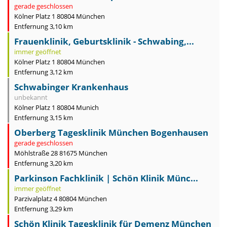
gerade geschlossen
Kölner Platz 1 80804 München
Entfernung 3,10 km
Frauenklinik, Geburtsklinik - Schwabing,...
immer geöffnet
Kölner Platz 1 80804 München
Entfernung 3,12 km
Schwabinger Krankenhaus
unbekannt
Kölner Platz 1 80804 Munich
Entfernung 3,15 km
Oberberg Tagesklinik München Bogenhausen
gerade geschlossen
Möhlstraße 28 81675 München
Entfernung 3,20 km
Parkinson Fachklinik | Schön Klinik Münc...
immer geöffnet
Parzivalplatz 4 80804 München
Entfernung 3,29 km
Schön Klinik Tagesklinik für Demenz München