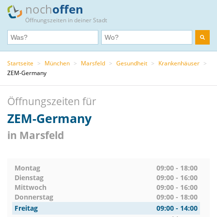
noch
offen
Öffnungszeiten in deiner Stadt
Startseite
>
München
>
Marsfeld
>
Gesundheit
>
Krankenhäuser
>
ZEM-Germany
Öffnungszeiten für
ZEM-Germany
in Marsfeld
Montag
09:00 - 18:00
Dienstag
09:00 - 16:00
Mittwoch
09:00 - 16:00
Donnerstag
09:00 - 18:00
Freitag
09:00 - 14:00