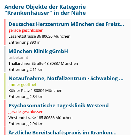
Andere Objekte der Kategorie
"
Krankenhäuser
" in der Nähe
Deutsches Herzzentrum München des Freist...
gerade geschlossen
Lazarettstrasse 36 80636 München
Entfernung 890 m
München Klinik gGmbH
unbekannt
Thalkirchner Straße 48 80337 München
Entfernung 2,11 km
Notaufnahme, Notfallzentrum - Schwabing ...
immer geöffnet
Kölner Platz 1 80804 München
Entfernung 2,84 km
Psychosomatische Tagesklinik Westend
gerade geschlossen
Westendstraße 185 80686 München
Entfernung 2,94 km
Ärztliche Bereitschaftspraxis im Kranken...