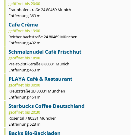
geöffnet bis 20:00
Fraunhoferstraße 24 80469 Munich
Entfernung 369 m
Cafe Crème
geöffnet bis 19:00
Reichenbachstraße 24 80469 München
Entfernung 402 m
Schmalznudel Café Frischhut
geöffnet bis 18:00
Prälat-Zistl-Straße 8 80331 Munich
Entfernung 453 m
PLAYA Café & Restaurant
geöffnet bis 00:00
Kreuzstraße 3B 80331 München
Entfernung 464 m
Starbucks Coffee Deutschland
geöffnet bis 20:30
Rosental 7 80331 München
Entfernung 523 m
Backs Bio-Backladen