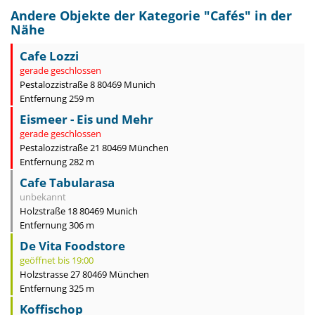
Andere Objekte der Kategorie "
Cafés
" in der
Nähe
Cafe Lozzi
gerade geschlossen
Pestalozzistraße 8 80469 Munich
Entfernung 259 m
Eismeer - Eis und Mehr
gerade geschlossen
Pestalozzistraße 21 80469 München
Entfernung 282 m
Cafe Tabularasa
unbekannt
Holzstraße 18 80469 Munich
Entfernung 306 m
De Vita Foodstore
geöffnet bis 19:00
Holzstrasse 27 80469 München
Entfernung 325 m
Koffischop