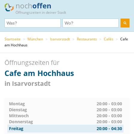
noch
offen
Öffnungszeiten in deiner Stadt
Startseite
>
München
>
Isarvorstadt
>
Restaurants
>
Cafés
>
Cafe
am Hochhaus
Öffnungszeiten für
Cafe am Hochhaus
in Isarvorstadt
Montag
20:00 - 03:00
Dienstag
20:00 - 03:00
Mittwoch
20:00 - 03:00
Donnerstag
20:00 - 03:00
Freitag
20:00 - 04:30