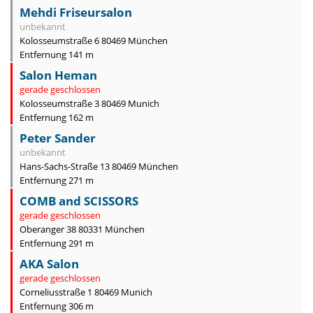
Mehdi Friseursalon
unbekannt
Kolosseumstraße 6 80469 München
Entfernung 141 m
Salon Heman
gerade geschlossen
Kolosseumstraße 3 80469 Munich
Entfernung 162 m
Peter Sander
unbekannt
Hans-Sachs-Straße 13 80469 München
Entfernung 271 m
COMB and SCISSORS
gerade geschlossen
Oberanger 38 80331 München
Entfernung 291 m
AKA Salon
gerade geschlossen
Corneliusstraße 1 80469 Munich
Entfernung 306 m