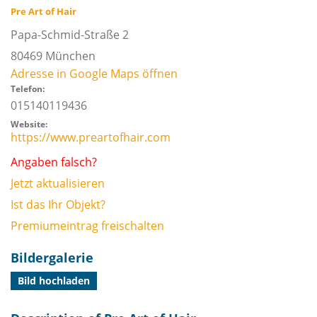
Pre Art of Hair
Papa-Schmid-Straße 2
80469
München
Adresse in Google Maps öffnen
Telefon:
015140119436
Website:
https://www.preartofhair.com
Angaben falsch?
Jetzt aktualisieren
Ist das Ihr Objekt?
Premiumeintrag freischalten
Bildergalerie
Bild hochladen