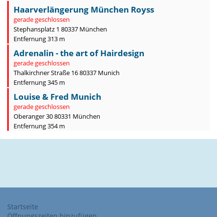
Haarverlängerung München Royss
gerade geschlossen
Stephansplatz 1 80337 München
Entfernung 313 m
Adrenalin - the art of Hairdesign
gerade geschlossen
Thalkirchner Straße 16 80337 Munich
Entfernung 345 m
Louise & Fred Munich
gerade geschlossen
Oberanger 30 80331 München
Entfernung 354 m
Startseite
Öffnungszeiten hinzufügen