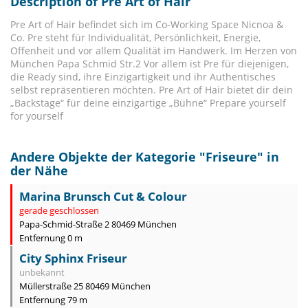
Description of Pre Art of Hair
Pre Art of Hair befindet sich im Co-Working Space Nicnoa &
Co. Pre steht für Individualität, Persönlichkeit, Energie,
Offenheit und vor allem Qualität im Handwerk. Im Herzen von
München Papa Schmid Str.2 Vor allem ist Pre für diejenigen,
die Ready sind, ihre Einzigartigkeit und ihr Authentisches
selbst repräsentieren möchten. Pre Art of Hair bietet dir dein
„Backstage“ für deine einzigartige „Bühne“ Prepare yourself
for yourself
Andere Objekte der Kategorie "
Friseure
" in
der Nähe
Marina Brunsch Cut & Colour
gerade geschlossen
Papa-Schmid-Straße 2 80469 München
Entfernung 0 m
City Sphinx Friseur
unbekannt
Müllerstraße 25 80469 München
Entfernung 79 m