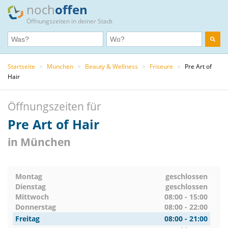
noch
offen
Öffnungszeiten in deiner Stadt
Startseite
>
München
>
Beauty & Wellness
>
Friseure
>
Pre Art of
Hair
Öffnungszeiten für
Pre Art of Hair
in München
Montag
geschlossen
Dienstag
geschlossen
Mittwoch
08:00 - 15:00
Donnerstag
08:00 - 22:00
Freitag
08:00 - 21:00