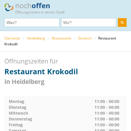
noch
offen
Öffnungszeiten in deiner Stadt
Startseite
>
Heidelberg
>
Restaurants
>
Deutsch
>
Restaurant
Krokodil
Öffnungszeiten für
Restaurant Krokodil
in Heidelberg
Montag
11:00 - 00:00
Dienstag
11:00 - 00:00
Mittwoch
11:00 - 00:00
Donnerstag
11:00 - 00:00
Freitag
11:00 - 00:00
Samstag
11:00 - 00:00