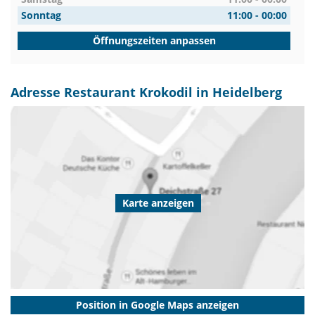
Sonntag
11:00 - 00:00
Öffnungszeiten anpassen
Adresse Restaurant Krokodil in Heidelberg
Karte anzeigen
Position in Google Maps anzeigen