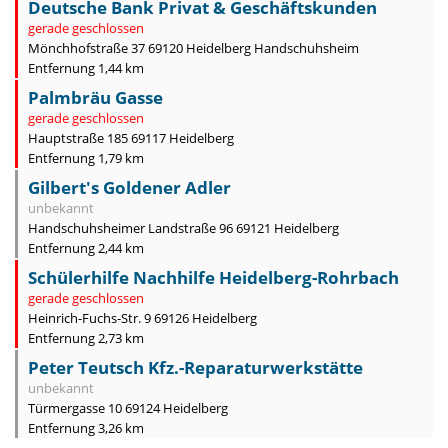
Deutsche Bank Privat & Geschäftskunden
gerade geschlossen
Mönchhofstraße 37 69120 Heidelberg Handschuhsheim
Entfernung 1,44 km
Palmbräu Gasse
gerade geschlossen
Hauptstraße 185 69117 Heidelberg
Entfernung 1,79 km
Gilbert's Goldener Adler
unbekannt
Handschuhsheimer Landstraße 96 69121 Heidelberg
Entfernung 2,44 km
Schülerhilfe Nachhilfe Heidelberg-Rohrbach
gerade geschlossen
Heinrich-Fuchs-Str. 9 69126 Heidelberg
Entfernung 2,73 km
Peter Teutsch Kfz.-Reparaturwerkstätte
unbekannt
Türmergasse 10 69124 Heidelberg
Entfernung 3,26 km