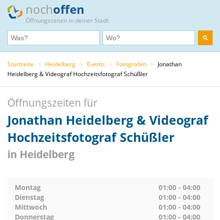
noch
offen
Öffnungszeiten in deiner Stadt
Startseite
>
Heidelberg
>
Events
>
Fotografen
>
Jonathan
Heidelberg & Videograf Hochzeitsfotograf Schüßler
Öffnungszeiten für
Jonathan Heidelberg & Videograf
Hochzeitsfotograf Schüßler
in Heidelberg
Montag
01:00 - 04:00
Dienstag
01:00 - 04:00
Mittwoch
01:00 - 04:00
Donnerstag
01:00 - 04:00