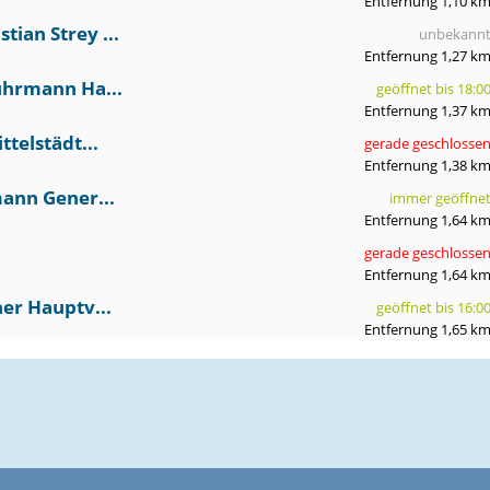
Entfernung 1,10 k
ian Strey ...
unbekann
Entfernung 1,27 k
uhrmann Ha...
geöffnet bis 18:0
Entfernung 1,37 k
telstädt...
gerade geschlosse
Entfernung 1,38 k
mann Gener...
immer geöffne
Entfernung 1,64 k
gerade geschlosse
Entfernung 1,64 k
er Hauptv...
geöffnet bis 16:0
Entfernung 1,65 k