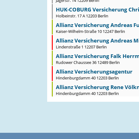
Jägerstr. 14 12209 Berlin
HUK-COBURG Versicherung Christ
Holbeinstr. 17 A 12203 Berlin
Allianz Versicherung Andreas F
Kaiser-Wilhelm-Straße 10 12247 Berlin
Allianz Versicherung Andreas Mit
Lindenstraße 1 12207 Berlin
Allianz Versicherung Falk Herr
Rudower Chaussee 36 12489 Berlin
Allianz Versicherungsagentur
Hindenburgdamm 40 12203 Berlin
Allianz Versicherung Rene Völkn
Hindenburgdamm 40 12203 Berlin