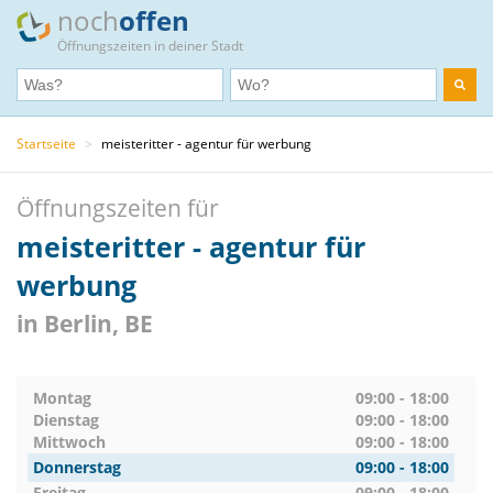
noch
offen
Öffnungszeiten in deiner Stadt
Startseite
>
meisteritter - agentur für werbung
Öffnungszeiten für
meisteritter - agentur für
werbung
in Berlin, BE
Montag
09:00 - 18:00
Dienstag
09:00 - 18:00
Mittwoch
09:00 - 18:00
Donnerstag
09:00 - 18:00
Freitag
09:00 - 18:00