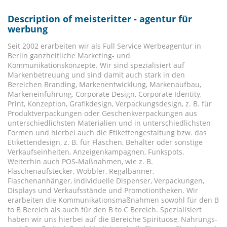
Description of meisteritter - agentur für
werbung
Seit 2002 erarbeiten wir als Full Service Werbeagentur in
Berlin ganzheitliche Marketing- und
Kommunikationskonzepte. Wir sind spezialisiert auf
Markenbetreuung und sind damit auch stark in den
Bereichen Branding, Markenentwicklung, Markenaufbau,
Markeneinführung, Corporate Design, Corporate Identity,
Print, Konzeption, Grafikdesign, Verpackungsdesign, z. B. für
Produktverpackungen oder Geschenkverpackungen aus
unterschiedlichsten Materialien und in unterschiedlichsten
Formen und hierbei auch die Etikettengestaltung bzw. das
Etikettendesign, z. B. für Flaschen, Behälter oder sonstige
Verkaufseinheiten, Anzeigenkampagnen, Funkspots.
Weiterhin auch POS-Maßnahmen, wie z. B.
Flaschenaufstecker, Wobbler, Regalbanner,
Flaschenanhänger, individuelle Dispenser, Verpackungen,
Displays und Verkaufsstände und Promotiontheken. Wir
erarbeiten die Kommunikationsmaßnahmen sowohl für den B
to B Bereich als auch für den B to C Bereich. Spezialisiert
haben wir uns hierbei auf die Bereiche Spirituose, Nahrungs-