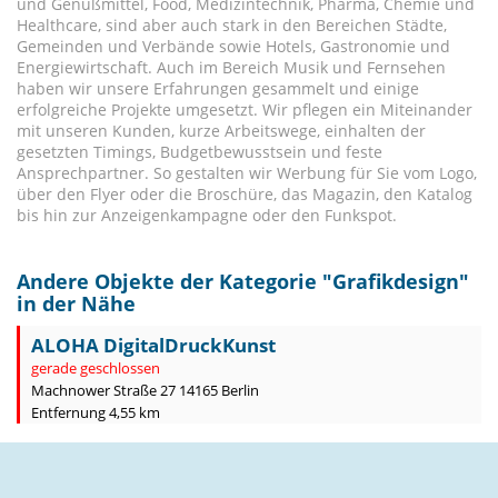
und Genußmittel, Food, Medizintechnik, Pharma, Chemie und
Healthcare, sind aber auch stark in den Bereichen Städte,
Gemeinden und Verbände sowie Hotels, Gastronomie und
Energiewirtschaft. Auch im Bereich Musik und Fernsehen
haben wir unsere Erfahrungen gesammelt und einige
erfolgreiche Projekte umgesetzt. Wir pflegen ein Miteinander
mit unseren Kunden, kurze Arbeitswege, einhalten der
gesetzten Timings, Budgetbewusstsein und feste
Ansprechpartner. So gestalten wir Werbung für Sie vom Logo,
über den Flyer oder die Broschüre, das Magazin, den Katalog
bis hin zur Anzeigenkampagne oder den Funkspot.
Andere Objekte der Kategorie "
Grafikdesign
"
in der Nähe
ALOHA DigitalDruckKunst
gerade geschlossen
Machnower Straße 27 14165 Berlin
Entfernung 4,55 km