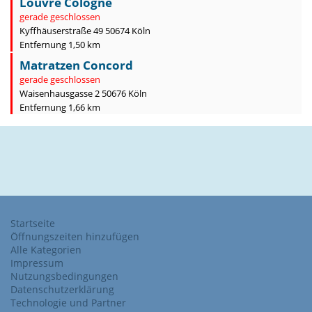
Louvre Cologne
gerade geschlossen
Kyffhäuserstraße 49 50674 Köln
Entfernung 1,50 km
Matratzen Concord
gerade geschlossen
Waisenhausgasse 2 50676 Köln
Entfernung 1,66 km
Startseite
Öffnungszeiten hinzufügen
Alle Kategorien
Impressum
Nutzungsbedingungen
Datenschutzerklärung
Technologie und Partner