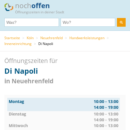
noch
offen
Öffnungszeiten in deiner Stadt
Startseite
>
Köln
>
Neuehrenfeld
>
Handwerksleistungen
>
Inneneinrichtung
>
Di Napoli
Öffnungszeiten für
Di Napoli
in Neuehrenfeld
Montag
10:00 - 13:00
14:00 - 19:00
Dienstag
10:00 - 13:00
14:00 - 19:00
Mittwoch
10:00 - 13:00