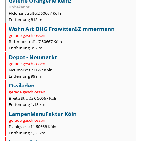
Galerie Orangerie Reinz
unbekannt
Helenenstraße 2 50667 Köln
Entfernung 818 m
Wohn Art OHG Frowitter&Zimmermann
gerade geschlossen
Richmodstraße 7 50667 Köln
Entfernung 952 m
Depot - Neumarkt
gerade geschlossen
Neumarkt 8 50667 Köln
Entfernung 999 m
Ossiladen
gerade geschlossen
Breite Straße 6 50667 Köln
Entfernung 1,18 km
LampenManuFaktur Köln
gerade geschlossen
Plankgasse 11 50668 Köln
Entfernung 1,26 km