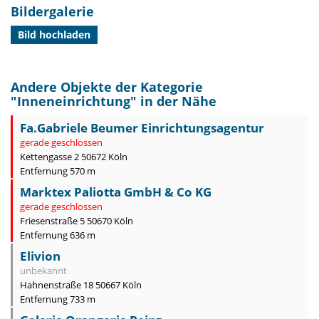
Bildergalerie
Bild hochladen
Andere Objekte der Kategorie
"
Inneneinrichtung
" in der Nähe
Fa.Gabriele Beumer Einrichtungsagentur
gerade geschlossen
Kettengasse 2 50672 Köln
Entfernung 570 m
Marktex Paliotta GmbH & Co KG
gerade geschlossen
Friesenstraße 5 50670 Köln
Entfernung 636 m
Elivion
unbekannt
Hahnenstraße 18 50667 Köln
Entfernung 733 m