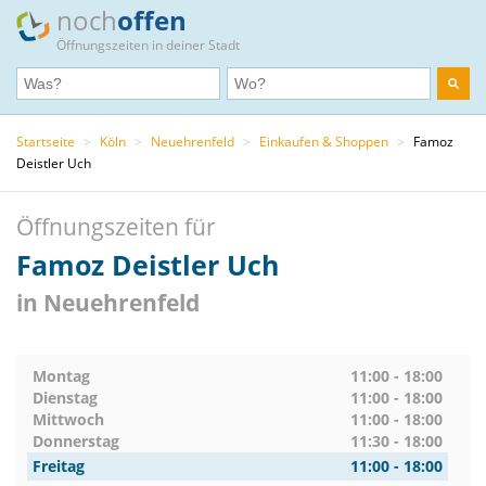
noch
offen
Öffnungszeiten in deiner Stadt
Startseite
>
Köln
>
Neuehrenfeld
>
Einkaufen & Shoppen
>
Famoz
Deistler Uch
Öffnungszeiten für
Famoz Deistler Uch
in Neuehrenfeld
Montag
11:00 - 18:00
Dienstag
11:00 - 18:00
Mittwoch
11:00 - 18:00
Donnerstag
11:30 - 18:00
Freitag
11:00 - 18:00