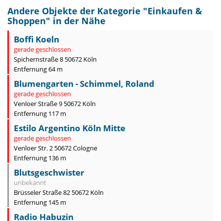
Andere Objekte der Kategorie "
Einkaufen &
Shoppen
" in der Nähe
Boffi Koeln
gerade geschlossen
Spichernstraße 8 50672 Köln
Entfernung 64 m
Blumengarten - Schimmel, Roland
gerade geschlossen
Venloer Straße 9 50672 Köln
Entfernung 117 m
Estilo Argentino Köln Mitte
gerade geschlossen
Venloer Str. 2 50672 Cologne
Entfernung 136 m
Blutsgeschwister
unbekannt
Brüsseler Straße 82 50672 Köln
Entfernung 145 m
Radio Habuzin