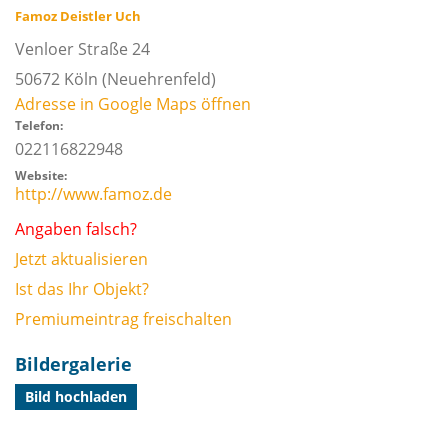
Famoz Deistler Uch
Venloer Straße 24
50672
Köln
(Neuehrenfeld)
Adresse in Google Maps öffnen
Telefon:
022116822948
Website:
http://www.famoz.de
Angaben falsch?
Jetzt aktualisieren
Ist das Ihr Objekt?
Premiumeintrag freischalten
Bildergalerie
Bild hochladen