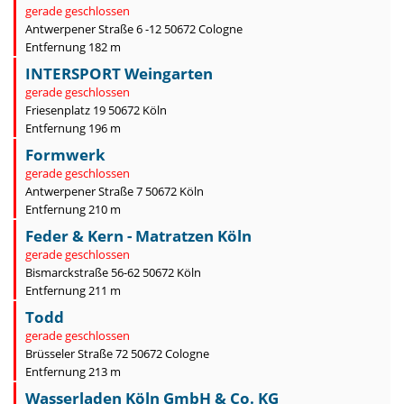
gerade geschlossen
Antwerpener Straße 6 -12 50672 Cologne
Entfernung 182 m
INTERSPORT Weingarten
gerade geschlossen
Friesenplatz 19 50672 Köln
Entfernung 196 m
Formwerk
gerade geschlossen
Antwerpener Straße 7 50672 Köln
Entfernung 210 m
Feder & Kern - Matratzen Köln
gerade geschlossen
Bismarckstraße 56-62 50672 Köln
Entfernung 211 m
Todd
gerade geschlossen
Brüsseler Straße 72 50672 Cologne
Entfernung 213 m
Wasserladen Köln GmbH & Co. KG