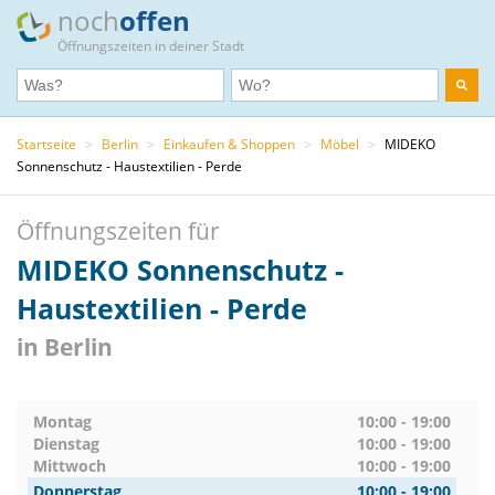
noch
offen
Öffnungszeiten in deiner Stadt
Startseite
>
Berlin
>
Einkaufen & Shoppen
>
Möbel
>
MIDEKO
Sonnenschutz - Haustextilien - Perde
Öffnungszeiten für
MIDEKO Sonnenschutz -
Haustextilien - Perde
in Berlin
Montag
10:00 - 19:00
Dienstag
10:00 - 19:00
Mittwoch
10:00 - 19:00
Donnerstag
10:00 - 19:00