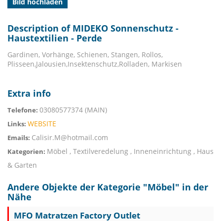
Bild hochladen
Description of MIDEKO Sonnenschutz -
Haustextilien - Perde
Gardinen, Vorhänge, Schienen, Stangen, Rollos,
Plisseen,Jalousien,Insektenschutz,Rolladen, Markisen
Extra info
03080577374 (MAIN)
Telefone:
WEBSITE
Links:
Calisir.M@hotmail.com
Emails:
Möbel , Textilveredelung , Inneneinrichtung , Haus
Kategorien:
& Garten
Andere Objekte der Kategorie "
Möbel
" in der
Nähe
MFO Matratzen Factory Outlet