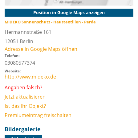
Position in Google Maps anzeigen
MIDEKO Sonnenschutz - Haustextilien - Perde
Hermannstraße 161
12051
Berlin
Adresse in Google Maps öffnen
Telefon:
03080577374
Website:
http://www.mideko.de
Angaben falsch?
Jetzt aktualisieren
Ist das Ihr Objekt?
Premiumeintrag freischalten
Bildergalerie