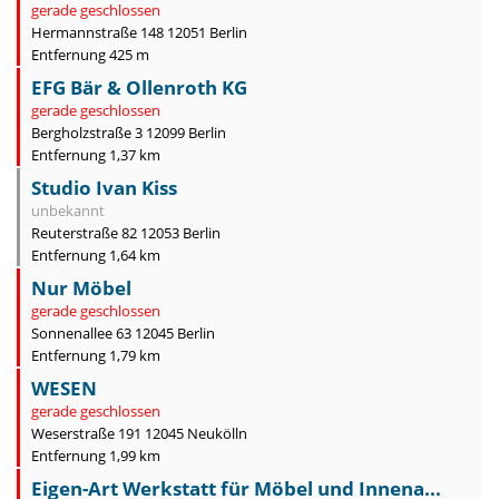
gerade geschlossen
Hermannstraße 148 12051 Berlin
Entfernung 425 m
EFG Bär & Ollenroth KG
gerade geschlossen
Bergholzstraße 3 12099 Berlin
Entfernung 1,37 km
Studio Ivan Kiss
unbekannt
Reuterstraße 82 12053 Berlin
Entfernung 1,64 km
Nur Möbel
gerade geschlossen
Sonnenallee 63 12045 Berlin
Entfernung 1,79 km
WESEN
gerade geschlossen
Weserstraße 191 12045 Neukölln
Entfernung 1,99 km
Eigen-Art Werkstatt für Möbel und Innena...