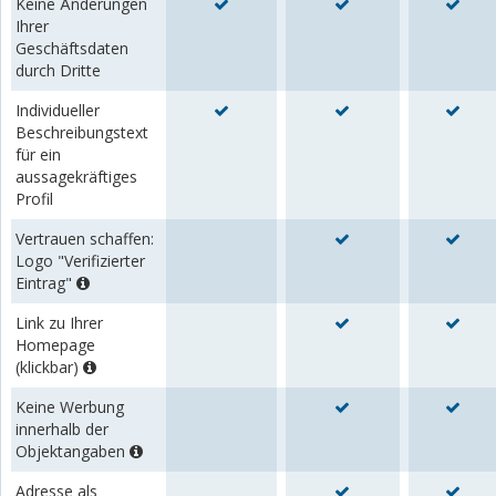
Keine Änderungen
Ihrer
Geschäftsdaten
durch Dritte
Individueller
Beschreibungstext
für ein
aussagekräftiges
Profil
Vertrauen schaffen:
Logo "Verifizierter
Eintrag"
Link zu Ihrer
Homepage
(klickbar)
Keine Werbung
innerhalb der
Objektangaben
Adresse als