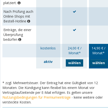
platziert.
Nach Prüfung auch
Online-Shops mit
Bestell-Hotline
Einträge, die einer
Überprüfung
bedürfen
kostenlos
24,00 € /
14,90 € /
Monat*
Monat*
aktiv
wählen
wählen
* zzgl. Mehrwertsteuer. Der Eintrag hat eine Gültigkeit von 12
Monaten. Die Kündigung kann flexibel bis einem Monat vor
Vertragslaufzeitende per E-Mail erfolgen. Es gelten unsere
Nutzungsbedingungen für Premiumeinträge
- keine weitere oder
versteckte Kosten.