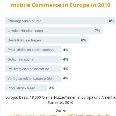
mobile Commerce in Europa in 2010
Europa; Basis: 18.000 Online-Nutzer*innen in Europa und Amerika;
Forrester; 2010
Quelle:
de.statista.com/statistik/daten/studie/189722/umfrage/nutzung-des-