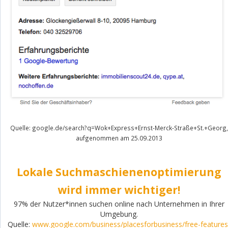
Quelle: google.de/search?q=Wok+Express+Ernst-Merck-Straße+St.+Georg,
aufgenommen am 25.09.2013
Lokale Suchmaschienenoptimierung
wird immer wichtiger!
97% der Nutzer*innen suchen online nach Unternehmen in Ihrer
Umgebung.
Quelle:
www.google.com/business/placesforbusiness/free-features