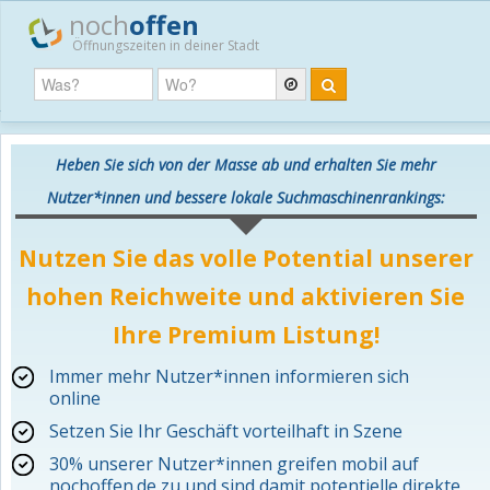
noch
offen
Öffnungszeiten in deiner Stadt
Heben Sie sich von der Masse ab und erhalten Sie mehr
Nutzer*innen und bessere lokale Suchmaschinenrankings:
Nutzen Sie das volle Potential unserer
hohen Reichweite und aktivieren Sie
Ihre Premium Listung!
Immer mehr Nutzer*innen informieren sich
online
Setzen Sie Ihr Geschäft vorteilhaft in Szene
30% unserer Nutzer*innen greifen mobil auf
nochoffen.de zu und sind damit potentielle direkte