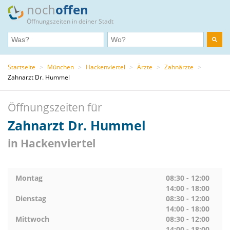
noch
offen
Öffnungszeiten in deiner Stadt
Startseite
>
München
>
Hackenviertel
>
Ärzte
>
Zahnärzte
>
Zahnarzt Dr. Hummel
Öffnungszeiten für
Zahnarzt Dr. Hummel
in Hackenviertel
Montag
08:30 - 12:00
14:00 - 18:00
Dienstag
08:30 - 12:00
14:00 - 18:00
Mittwoch
08:30 - 12:00
14:00 - 18:00