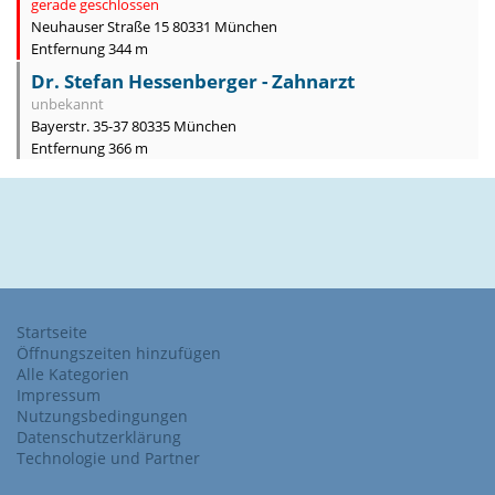
gerade geschlossen
Neuhauser Straße 15 80331 München
Entfernung 344 m
Dr. Stefan Hessenberger - Zahnarzt
unbekannt
Bayerstr. 35-37 80335 München
Entfernung 366 m
Startseite
Öffnungszeiten hinzufügen
Alle Kategorien
Impressum
Nutzungsbedingungen
Datenschutzerklärung
Technologie und Partner