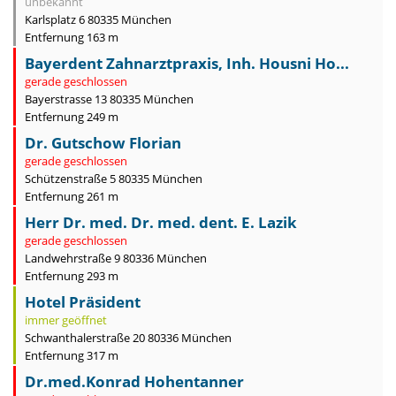
unbekannt
Karlsplatz 6 80335 München
Entfernung 163 m
Bayerdent Zahnarztpraxis, Inh. Housni Ho...
gerade geschlossen
Bayerstrasse 13 80335 München
Entfernung 249 m
Dr. Gutschow Florian
gerade geschlossen
Schützenstraße 5 80335 München
Entfernung 261 m
Herr Dr. med. Dr. med. dent. E. Lazik
gerade geschlossen
Landwehrstraße 9 80336 München
Entfernung 293 m
Hotel Präsident
immer geöffnet
Schwanthalerstraße 20 80336 München
Entfernung 317 m
Dr.med.Konrad Hohentanner