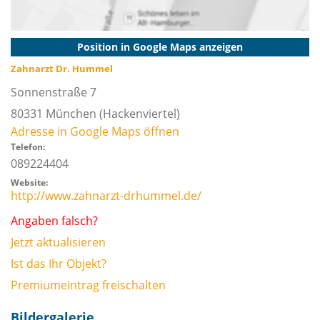
Position in Google Maps anzeigen
Zahnarzt Dr. Hummel
Sonnenstraße 7
80331
München
(Hackenviertel)
Adresse in Google Maps öffnen
Telefon:
089224404
Website:
http://www.zahnarzt-drhummel.de/
Angaben falsch?
Jetzt aktualisieren
Ist das Ihr Objekt?
Premiumeintrag freischalten
Bildergalerie