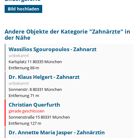
Bild hochladen
Andere Objekte der Kategorie "
Zahnärzte
" in
der Nähe
Wassilios Sgouropoulos - Zahnarzt
unbekannt
Karlsplatz 11 80335 München
Entfernung 69 m
Dr. Klaus Helgert - Zahnarzt
unbekannt
Sonnenstr. 8 80331 München
Entfernung 71 m
Christian Querfurth
gerade geschlossen
Sonnenstraße 15 80331 München
Entfernung 127 m
Dr. Annette Maria Jasper - Zahnärztin