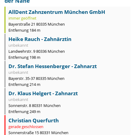
der Nähe
AllDent Zahnzentrum München GmbH
immer geöffnet
Bayerstraße 21 80335 München
Entfernung 184 m
Heike Rauch - Zahnärztin
unbekannt
Landwehrstr. 9 80336 München
Entfernung 198 m
Dr. Stefan Hessenberger - Zahnarzt
unbekannt
Bayerstr. 35-37 80335 München
Entfernung 214 m
Dr. Klaus Helgert - Zahnarzt
unbekannt
Sonnenstr. 8 80331 München
Entfernung 249 m
Christian Querfurth
gerade geschlossen
Sonnenstraße 15 80331 München