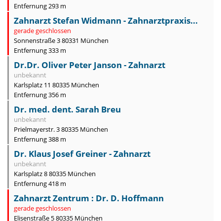
Entfernung 293 m
Zahnarzt Stefan Widmann - Zahnarztpraxis...
gerade geschlossen
Sonnenstraße 3 80331 München
Entfernung 333 m
Dr.Dr. Oliver Peter Janson - Zahnarzt
unbekannt
Karlsplatz 11 80335 München
Entfernung 356 m
Dr. med. dent. Sarah Breu
unbekannt
Prielmayerstr. 3 80335 München
Entfernung 388 m
Dr. Klaus Josef Greiner - Zahnarzt
unbekannt
Karlsplatz 8 80335 München
Entfernung 418 m
Zahnarzt Zentrum : Dr. D. Hoffmann
gerade geschlossen
Elisenstraße 5 80335 München