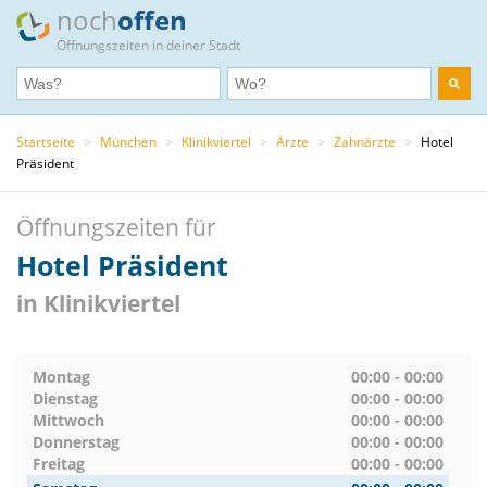
noch
offen
Öffnungszeiten in deiner Stadt
Startseite
>
München
>
Klinikviertel
>
Ärzte
>
Zahnärzte
>
Hotel
Präsident
Öffnungszeiten für
Hotel Präsident
in Klinikviertel
Montag
00:00 - 00:00
Dienstag
00:00 - 00:00
Mittwoch
00:00 - 00:00
Donnerstag
00:00 - 00:00
Freitag
00:00 - 00:00