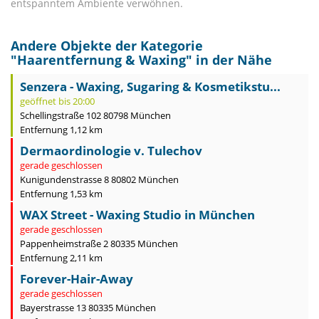
entspanntem Ambiente verwöhnen.
Andere Objekte der Kategorie
"
Haarentfernung & Waxing
" in der Nähe
Senzera - Waxing, Sugaring & Kosmetikstu...
geöffnet bis 20:00
Schellingstraße 102 80798 München
Entfernung 1,12 km
Dermaordinologie v. Tulechov
gerade geschlossen
Kunigundenstrasse 8 80802 München
Entfernung 1,53 km
WAX Street - Waxing Studio in München
gerade geschlossen
Pappenheimstraße 2 80335 München
Entfernung 2,11 km
Forever-Hair-Away
gerade geschlossen
Bayerstrasse 13 80335 München