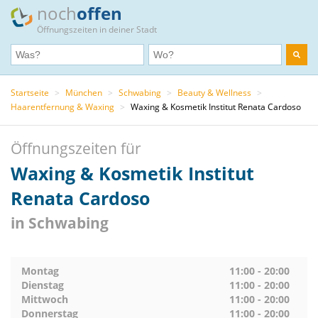
noch
offen
Öffnungszeiten in deiner Stadt
Startseite
>
München
>
Schwabing
>
Beauty & Wellness
>
Haarentfernung & Waxing
>
Waxing & Kosmetik Institut Renata Cardoso
Öffnungszeiten für
Waxing & Kosmetik Institut
Renata Cardoso
in Schwabing
Montag
11:00 - 20:00
Dienstag
11:00 - 20:00
Mittwoch
11:00 - 20:00
Donnerstag
11:00 - 20:00