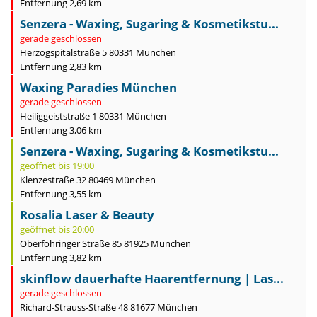
Entfernung 2,69 km
Senzera - Waxing, Sugaring & Kosmetikstu...
gerade geschlossen
Herzogspitalstraße 5 80331 München
Entfernung 2,83 km
Waxing Paradies München
gerade geschlossen
Heiliggeiststraße 1 80331 München
Entfernung 3,06 km
Senzera - Waxing, Sugaring & Kosmetikstu...
geöffnet bis 19:00
Klenzestraße 32 80469 München
Entfernung 3,55 km
Rosalia Laser & Beauty
geöffnet bis 20:00
Oberföhringer Straße 85 81925 München
Entfernung 3,82 km
skinflow dauerhafte Haarentfernung | Las...
gerade geschlossen
Richard-Strauss-Straße 48 81677 München