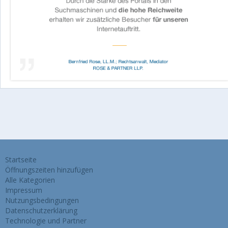
Startseite
Öffnungszeiten hinzufügen
Alle Kategorien
Impressum
Nutzungsbedingungen
Datenschutzerklärung
Technologie und Partner