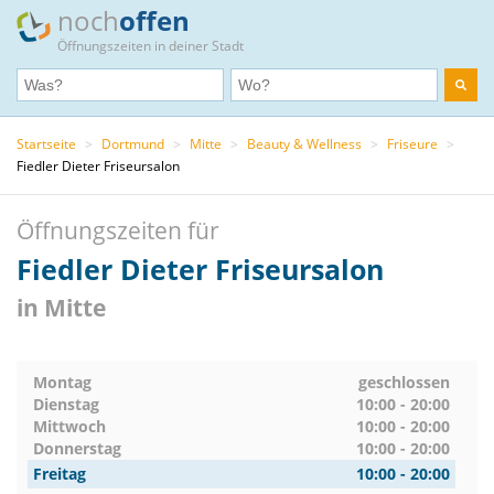
noch
offen
Öffnungszeiten in deiner Stadt
Startseite
>
Dortmund
>
Mitte
>
Beauty & Wellness
>
Friseure
>
Fiedler Dieter Friseursalon
Öffnungszeiten für
Fiedler Dieter Friseursalon
in Mitte
Montag
geschlossen
Dienstag
10:00 - 20:00
Mittwoch
10:00 - 20:00
Donnerstag
10:00 - 20:00
Freitag
10:00 - 20:00