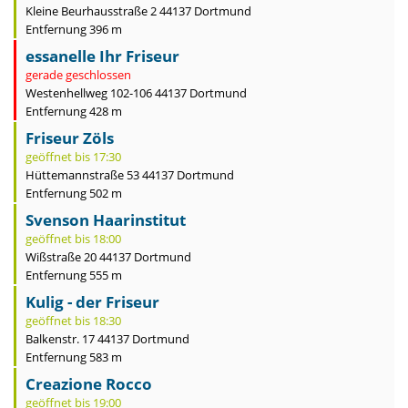
Kleine Beurhausstraße 2 44137 Dortmund
Entfernung 396 m
essanelle Ihr Friseur
gerade geschlossen
Westenhellweg 102-106 44137 Dortmund
Entfernung 428 m
Friseur Zöls
geöffnet bis 17:30
Hüttemannstraße 53 44137 Dortmund
Entfernung 502 m
Svenson Haarinstitut
geöffnet bis 18:00
Wißstraße 20 44137 Dortmund
Entfernung 555 m
Kulig - der Friseur
geöffnet bis 18:30
Balkenstr. 17 44137 Dortmund
Entfernung 583 m
Creazione Rocco
geöffnet bis 19:00