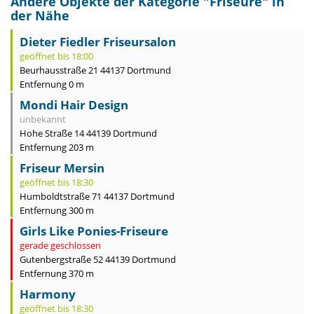
Andere Objekte der Kategorie "
Friseure
" in
der Nähe
Dieter Fiedler Friseursalon
geöffnet bis 18:00
Beurhausstraße 21 44137 Dortmund
Entfernung 0 m
Mondi Hair Design
unbekannt
Hohe Straße 14 44139 Dortmund
Entfernung 203 m
Friseur Mersin
geöffnet bis 18:30
Humboldtstraße 71 44137 Dortmund
Entfernung 300 m
Girls Like Ponies-Friseure
gerade geschlossen
Gutenbergstraße 52 44139 Dortmund
Entfernung 370 m
Harmony
geöffnet bis 18:30