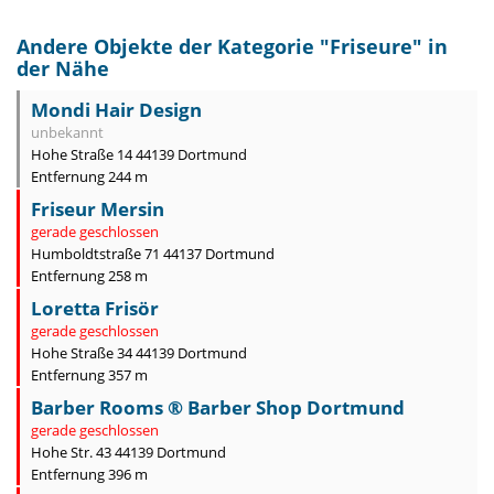
Andere Objekte der Kategorie "
Friseure
" in
der Nähe
Mondi Hair Design
unbekannt
Hohe Straße 14 44139 Dortmund
Entfernung 244 m
Friseur Mersin
gerade geschlossen
Humboldtstraße 71 44137 Dortmund
Entfernung 258 m
Loretta Frisör
gerade geschlossen
Hohe Straße 34 44139 Dortmund
Entfernung 357 m
Barber Rooms ® Barber Shop Dortmund
gerade geschlossen
Hohe Str. 43 44139 Dortmund
Entfernung 396 m