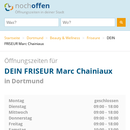
noch
offen
Öffnungszeiten in deiner Stadt
Startseite
>
Dortmund
>
Beauty & Wellness
>
Friseure
>
DEIN
FRISEUR Marc Chainiaux
Öffnungszeiten für
DEIN FRISEUR Marc Chainiaux
in Dortmund
Montag
geschlossen
Dienstag
09:00 - 18:00
Mittwoch
09:00 - 18:00
Donnerstag
09:00 - 18:00
Freitag
09:00 - 18:00
Samstag
10:00 - 13:00