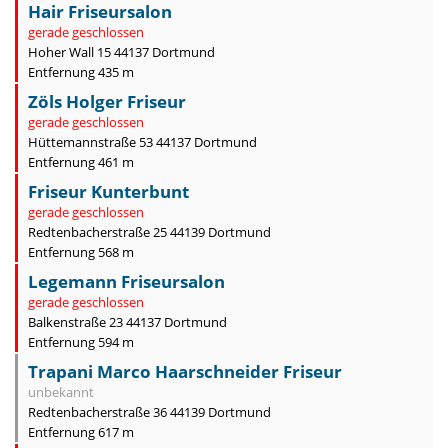
Hair Friseursalon
gerade geschlossen
Hoher Wall 15 44137 Dortmund
Entfernung 435 m
Zöls Holger Friseur
gerade geschlossen
Hüttemannstraße 53 44137 Dortmund
Entfernung 461 m
Friseur Kunterbunt
gerade geschlossen
Redtenbacherstraße 25 44139 Dortmund
Entfernung 568 m
Legemann Friseursalon
gerade geschlossen
Balkenstraße 23 44137 Dortmund
Entfernung 594 m
Trapani Marco Haarschneider Friseur
unbekannt
Redtenbacherstraße 36 44139 Dortmund
Entfernung 617 m