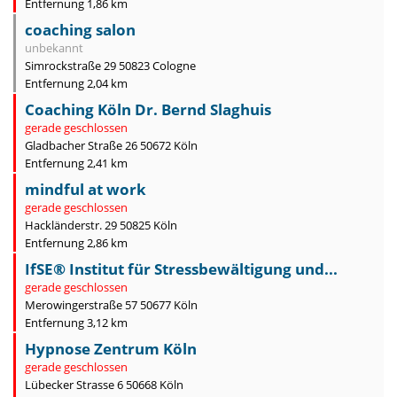
Entfernung 1,86 km
coaching salon
unbekannt
Simrockstraße 29 50823 Cologne
Entfernung 2,04 km
Coaching Köln Dr. Bernd Slaghuis
gerade geschlossen
Gladbacher Straße 26 50672 Köln
Entfernung 2,41 km
mindful at work
gerade geschlossen
Hackländerstr. 29 50825 Köln
Entfernung 2,86 km
IfSE® Institut für Stressbewältigung und...
gerade geschlossen
Merowingerstraße 57 50677 Köln
Entfernung 3,12 km
Hypnose Zentrum Köln
gerade geschlossen
Lübecker Strasse 6 50668 Köln