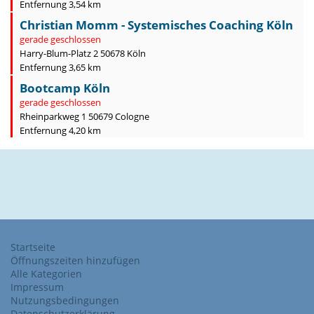
Entfernung 3,54 km
Christian Momm - Systemisches Coaching Köln
gerade geschlossen
Harry-Blum-Platz 2 50678 Köln
Entfernung 3,65 km
Bootcamp Köln
gerade geschlossen
Rheinparkweg 1 50679 Cologne
Entfernung 4,20 km
Startseite
Öffnungszeiten hinzufügen
Alle Kategorien
Impressum
Nutzungsbedingungen
Datenschutzerklärung