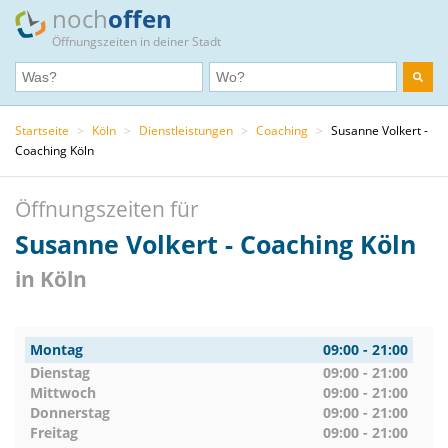
noch
offen
Öffnungszeiten in deiner Stadt
Startseite
>
Köln
>
Dienstleistungen
>
Coaching
>
Susanne Volkert -
Coaching Köln
Öffnungszeiten für
Susanne Volkert - Coaching Köln
in Köln
Montag
09:00 - 21:00
Dienstag
09:00 - 21:00
Mittwoch
09:00 - 21:00
Donnerstag
09:00 - 21:00
Freitag
09:00 - 21:00