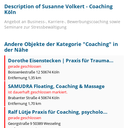
Description of Susanne Volkert - Coaching
Köln
Angebot an Business-, Karriere-, Bewerbungscoaching sowie
Seminare zur Stressbewältigung
Andere Objekte der Kategorie "
Coaching
" in
der Nähe
Dorothe Eisenstecken | Praxis für Trauma...
gerade geschlossen
Boisseréestraße 12 50674 Köln
Entfernung 1,35 km
SAMUDRA Floating, Coaching & Massage
ist dauerhaft geschlossen markiert.
Brabanter Straße 4 50674 Köln
Entfernung 1,70 km
Ralf Lütje Praxis für Coaching, psycholo...
gerade geschlossen
Georgstraße 9 50389 Wesseling