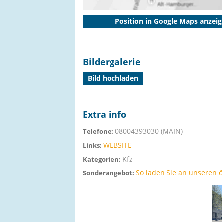
Position in Google Maps anzei
Bildergalerie
Bild hochladen
Extra info
08004393030 (MAIN)
Telefone:
WEBSITE
Links:
Kfz
Kategorien:
So laden Sie an unseren ö
Sonderangebot: