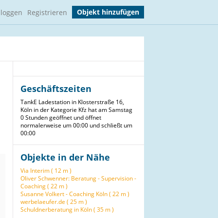
Objekt hinzufügen
nloggen
Registrieren
Geschäftszeiten
TankE Ladestation in Klosterstraße 16,
Köln in der Kategorie Kfz hat am Samstag
0 Stunden geöffnet und öffnet
normalerweise um 00:00 und schließt um
00:00
Objekte in der Nähe
Via Interim ( 12 m )
Oliver Schwenner: Beratung - Supervision -
Coaching ( 22 m )
Susanne Volkert - Coaching Köln ( 22 m )
werbelaeufer.de ( 25 m )
Schuldnerberatung in Köln ( 35 m )