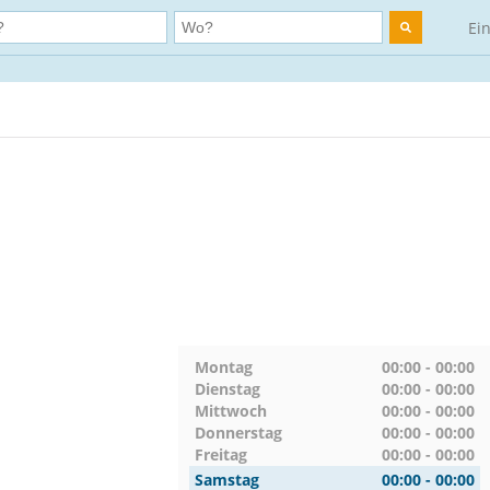
Ei
Montag
00:00 - 00:00
Dienstag
00:00 - 00:00
Mittwoch
00:00 - 00:00
Donnerstag
00:00 - 00:00
Freitag
00:00 - 00:00
Samstag
00:00 - 00:00