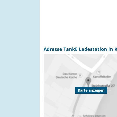
Adresse TankE Ladestation in 
Karte anzeigen