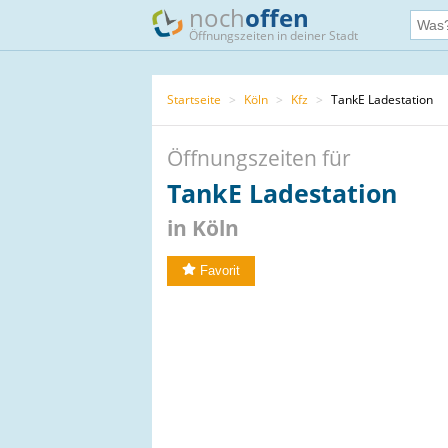
noch
offen
Öffnungszeiten in deiner Stadt
Startseite
>
Köln
>
Kfz
>
TankE Ladestation
Öffnungszeiten für
TankE Ladestation
in Köln
Favorit