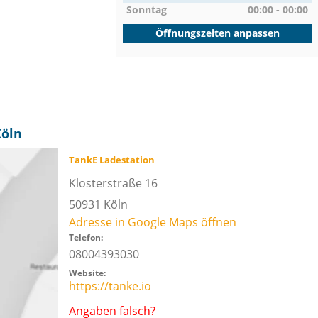
Sonntag
00:00 - 00:00
Öffnungszeiten anpassen
Köln
TankE Ladestation
Klosterstraße 16
50931
Köln
Adresse in Google Maps öffnen
Telefon:
08004393030
Website:
https://tanke.io
Angaben falsch?