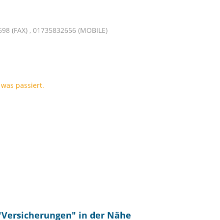
98 (FAX) , 01735832656 (MOBILE)
was passiert.
"
Versicherungen
" in der Nähe