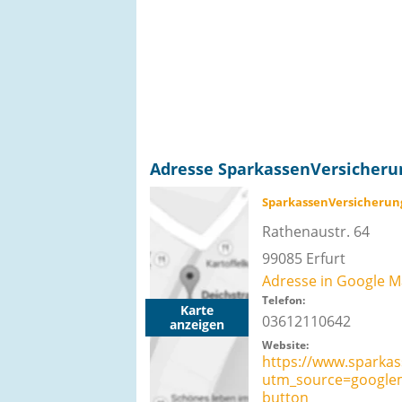
Adresse SparkassenVersicherun
SparkassenVersicherung
Rathenaustr. 64
99085
Erfurt
Adresse in Google M
Telefon:
Karte
03612110642
anzeigen
Website:
https://www.sparkas
utm_source=google
button