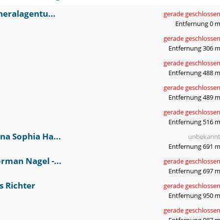
eralagentu...
gerade geschlosse
Entfernung 0 
gerade geschlosse
Entfernung 306 
gerade geschlosse
Entfernung 488 
gerade geschlosse
Entfernung 489 
gerade geschlosse
Entfernung 516 
a Sophia Ha...
unbekann
Entfernung 691 
man Nagel -...
gerade geschlosse
Entfernung 697 
s Richter
gerade geschlosse
Entfernung 950 
gerade geschlosse