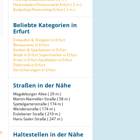
Fitnessladen-Fitnessmarkt Erfurt ( 2 m )
Bodyshop-Fitnessshop Erfurt ( 2 m )
Beliebte Kategorien in
Erfurt
Einkaufen & Shoppen in Erfurt
Restaurants in Erfurt
Banken & Sparkassen in Erfurt
Mode in Erfurt
Supermärkte in Erfurt
Ärzte in Erfurt
Apotheken in Erfurt
Elektronik in Erfurt
Versicherungen in Erfurt
Straßen in der Nähe
Magdeburger Allee ( 29 m )
Martin-Niemöller-Straße ( 58 m )
Spittelgartenstraße ( 174 m )
Wendenstraße ( 174 m )
Eislebener Straße ( 219 m )
Hans-Sailer-Straße ( 247 m )
e-
Haltestellen in der Nähe