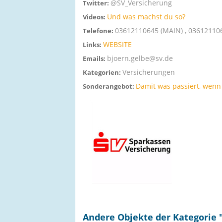
@SV_Versicherung
Twitter:
Und was machst du so?
Videos:
03612110645 (MAIN) , 036121106
Telefone:
WEBSITE
Links:
bjoern.gelbe@sv.de
Emails:
Versicherungen
Kategorien:
Damit was passiert, wenn 
Sonderangebot:
Andere Objekte der Kategorie 