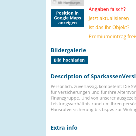
Angaben falsch?
Position in
Google Maps
Jetzt aktualisieren
anzeigen
Ist das Ihr Objekt?
Premiumeintrag frei
Bildergalerie
Bild hochladen
Description of SparkassenVers
Persönlich, zuverlässig, kompetent: Die S
für Versicherungen und für Ihre Altersvor
Finanzgruppe. Und von unserer ausgezei
Leistungsverhältnis rund um Ihren persön
Hausratversicherung bis bspw. zur Woh
Extra info