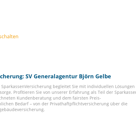
schalten
icherung: SV Generalagentur Björn Gelbe
V SparkassenVersicherung begleitet Sie mit individuellen Lösungen
sorge. Profitieren Sie von unserer Erfahrung als Teil der Sparkasse
chneten Kundenberatung und dem fairsten Preis-
lichen Bedarf – von der Privathaftpflichtversicherung über die
ngebäudeversicherung.