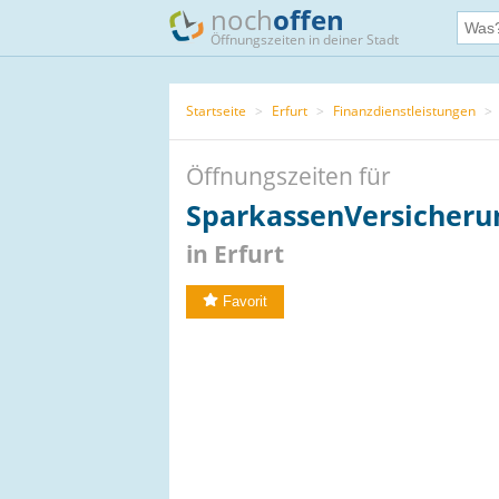
noch
offen
Öffnungszeiten in deiner Stadt
Startseite
>
Erfurt
>
Finanzdienstleistungen
>
Öffnungszeiten für
SparkassenVersicherun
in Erfurt
Favorit