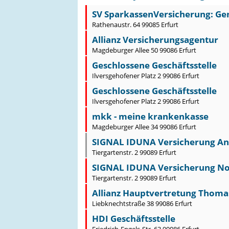
SV SparkassenVersicherung: Gen
Rathenaustr. 64 99085 Erfurt
Allianz Versicherungsagentur
Magdeburger Allee 50 99086 Erfurt
Geschlossene Geschäftsstelle
Ilversgehofener Platz 2 99086 Erfurt
Geschlossene Geschäftsstelle
Ilversgehofener Platz 2 99086 Erfurt
mkk - meine krankenkasse
Magdeburger Allee 34 99086 Erfurt
SIGNAL IDUNA Versicherung Ann
Tiergartenstr. 2 99089 Erfurt
SIGNAL IDUNA Versicherung Nor
Tiergartenstr. 2 99089 Erfurt
Allianz Hauptvertretung Thoma
Liebknechtstraße 38 99086 Erfurt
HDI Geschäftsstelle