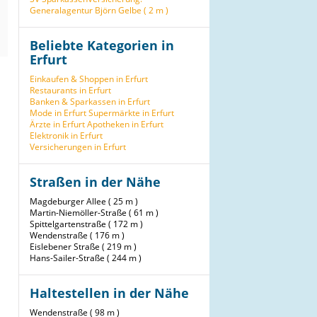
Generalagentur Björn Gelbe ( 2 m )
Beliebte Kategorien in
Erfurt
Einkaufen & Shoppen in Erfurt
Restaurants in Erfurt
Banken & Sparkassen in Erfurt
Mode in Erfurt
Supermärkte in Erfurt
Ärzte in Erfurt
Apotheken in Erfurt
Elektronik in Erfurt
Versicherungen in Erfurt
Straßen in der Nähe
Magdeburger Allee ( 25 m )
Martin-Niemöller-Straße ( 61 m )
Spittelgartenstraße ( 172 m )
Wendenstraße ( 176 m )
Eislebener Straße ( 219 m )
Hans-Sailer-Straße ( 244 m )
Haltestellen in der Nähe
Wendenstraße ( 98 m )