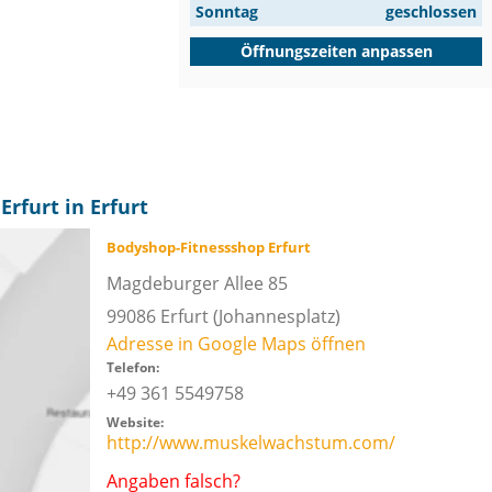
Sonntag
geschlossen
Öffnungszeiten anpassen
rfurt in Erfurt
Bodyshop-Fitnessshop Erfurt
Magdeburger Allee 85
99086
Erfurt
(Johannesplatz)
Adresse in Google Maps öffnen
Telefon:
+49 361 5549758
Website:
http://www.muskelwachstum.com/
Angaben falsch?