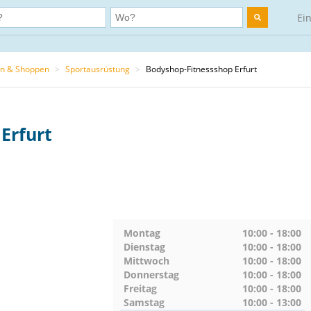
Ei
en & Shoppen
>
Sportausrüstung
>
Bodyshop-Fitnessshop Erfurt
Erfurt
Montag
10:00 - 18:00
Dienstag
10:00 - 18:00
Mittwoch
10:00 - 18:00
Donnerstag
10:00 - 18:00
Freitag
10:00 - 18:00
Samstag
10:00 - 13:00