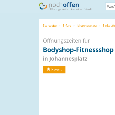
noch
offen
Öffnungszeiten in deiner Stadt
Startseite
>
Erfurt
>
Johannesplatz
>
Einkauf
Öffnungszeiten für
Bodyshop-Fitnessshop 
in Johannesplatz
Favorit