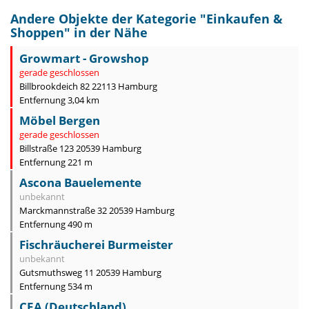
Andere Objekte der Kategorie "
Einkaufen &
Shoppen
" in der Nähe
Growmart - Growshop
gerade geschlossen
Billbrookdeich 82 22113 Hamburg
Entfernung 3,04 km
Möbel Bergen
gerade geschlossen
Billstraße 123 20539 Hamburg
Entfernung 221 m
Ascona Bauelemente
unbekannt
Marckmannstraße 32 20539 Hamburg
Entfernung 490 m
Fischräucherei Burmeister
unbekannt
Gutsmuthsweg 11 20539 Hamburg
Entfernung 534 m
CEA (Deutschland)