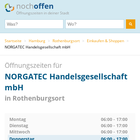
noch
offen
Öffnungszeiten in deiner Stadt
Startseite
>
Hamburg
>
Rothenburgsort
>
Einkaufen & Shoppen
>
NORGATEC Handelsgesellschaft mbH
Öffnungszeiten für
NORGATEC Handelsgesellschaft
mbH
in Rothenburgsort
Montag
06:00 - 17:00
Dienstag
06:00 - 17:00
Mittwoch
06:00 - 17:00
Donnerstag
06:00 - 17:00