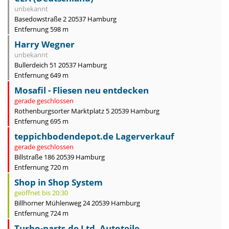
unbekannt
Basedowstraße 2 20537 Hamburg
Entfernung 598 m
Harry Wegner
unbekannt
Bullerdeich 51 20537 Hamburg
Entfernung 649 m
Mosafil - Fliesen neu entdecken
gerade geschlossen
Rothenburgsorter Marktplatz 5 20539 Hamburg
Entfernung 695 m
teppichbodendepot.de Lagerverkauf
gerade geschlossen
Billstraße 186 20539 Hamburg
Entfernung 720 m
Shop in Shop System
geöffnet bis 20:30
Billhorner Mühlenweg 24 20539 Hamburg
Entfernung 724 m
Turbo-parts.de Ltd. Autoteile