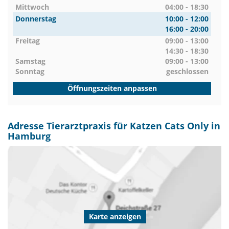
Mittwoch
04:00 - 18:30
Donnerstag
10:00 - 12:00
16:00 - 20:00
Freitag
09:00 - 13:00
14:30 - 18:30
Samstag
09:00 - 13:00
Sonntag
geschlossen
Öffnungszeiten anpassen
Adresse Tierarztpraxis für Katzen Cats Only in
Hamburg
Karte anzeigen