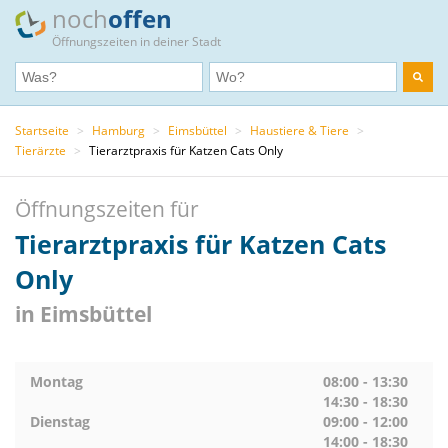
noch
offen
Öffnungszeiten in deiner Stadt
Startseite
>
Hamburg
>
Eimsbüttel
>
Haustiere & Tiere
>
Tierärzte
>
Tierarztpraxis für Katzen Cats Only
Öffnungszeiten für
Tierarztpraxis für Katzen Cats
Only
in Eimsbüttel
Montag
08:00 - 13:30
14:30 - 18:30
Dienstag
09:00 - 12:00
14:00 - 18:30