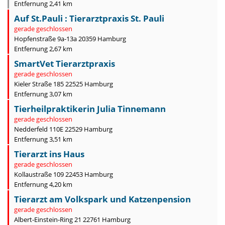
Entfernung 2,41 km
Auf St.Pauli : Tierarztpraxis St. Pauli
gerade geschlossen
Hopfenstraße 9a-13a 20359 Hamburg
Entfernung 2,67 km
SmartVet Tierarztpraxis
gerade geschlossen
Kieler Straße 185 22525 Hamburg
Entfernung 3,07 km
Tierheilpraktikerin Julia Tinnemann
gerade geschlossen
Nedderfeld 110E 22529 Hamburg
Entfernung 3,51 km
Tierarzt ins Haus
gerade geschlossen
Kollaustraße 109 22453 Hamburg
Entfernung 4,20 km
Tierarzt am Volkspark und Katzenpension
gerade geschlossen
Albert-Einstein-Ring 21 22761 Hamburg