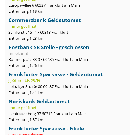
Europa-Allee 6 60327 Frankfurt am Main
Entfernung 1,18 km
Commerzbank Geldautomat
immer geöffnet
Schillerstr. 15 - 17 60313 Frankfurt
Entfernung 1,23 km
Postbank SB Stelle - geschlossen
unbekannt
Rohmerplatz 33-37 60486 Frankfurt am Main
Entfernung 1,26 km
Frankfurter Sparkasse - Geldautomat
geöffnet bis 23:59
Leipziger Straße 80 60487 Frankfurt am Main
Entfernung 1,41 km
Norisbank Geldautomat
immer geöffnet
Liebfrauenberg 37 60313 Frankfurt am Main
Entfernung 1,57 km
Frankfurter Sparkasse - Filiale
gerade geschlossen