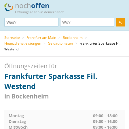
noch
offen
Öffnungszeiten in deiner Stadt
Startseite
>
Frankfurt am Main
>
Bockenheim
>
Finanzdienstleistungen
>
Geldautomaten
>
Frankfurter Sparkasse Fil.
Westend
Öffnungszeiten für
Frankfurter Sparkasse Fil.
Westend
in Bockenheim
Montag
09:00 - 18:00
Dienstag
09:00 - 16:00
Mittwoch
09:00 - 16:00