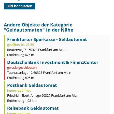
Bild hochladen
Andere Objekte der Kategorie
"
Geldautomaten
" in der Nähe
Frankfurter Sparkasse - Geldautomat
geöffnet bis 23:59
Reuterweg 71 60323 Frankfurt am Main
Entfernung 676 m
Deutsche Bank Investment & FinanzCenter
gerade geschlossen
Taunusanlage 12 60325 Frankfurt am Main
Entfernung 806 m
Postbank Geldautomat
immer geöffnet
Friedrich-Ebert-Anlage 60327 Frankfurt am Main
Entfernung 1,02 km
Reisebank Geldautomat
immer geöffnet