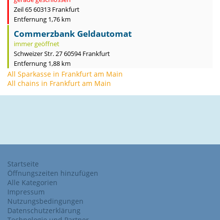
Zeil 65 60313 Frankfurt
Entfernung 1,76 km
Commerzbank Geldautomat
immer geöffnet
Schweizer Str. 27 60594 Frankfurt
Entfernung 1,88 km
All Sparkasse in Frankfurt am Main
All chains in Frankfurt am Main
Startseite
Öffnungszeiten hinzufügen
Alle Kategorien
Impressum
Nutzungsbedingungen
Datenschutzerklärung
Technologie und Partner