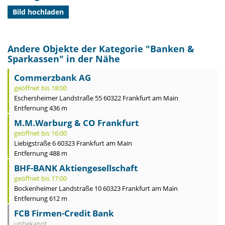
Bild hochladen
Andere Objekte der Kategorie "
Banken &
Sparkassen
" in der Nähe
Commerzbank AG
geöffnet bis 18:00
Eschersheimer Landstraße 55 60322 Frankfurt am Main
Entfernung 436 m
M.M.Warburg & CO Frankfurt
geöffnet bis 16:00
Liebigstraße 6 60323 Frankfurt am Main
Entfernung 488 m
BHF-BANK Aktiengesellschaft
geöffnet bis 17:00
Bockenheimer Landstraße 10 60323 Frankfurt am Main
Entfernung 612 m
FCB Firmen-Credit Bank
unbekannt