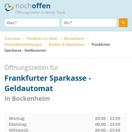
noch
offen
Öffnungszeiten in deiner Stadt
Startseite
>
Frankfurt am Main
>
Bockenheim
>
Finanzdienstleistungen
>
Banken & Sparkassen
>
Frankfurter
Sparkasse - Geldautomat
Öffnungszeiten für
Frankfurter Sparkasse -
Geldautomat
in Bockenheim
Montag
00:00 - 23:59
Dienstag
00:00 - 23:59
Mittwoch
00:00 - 23:59