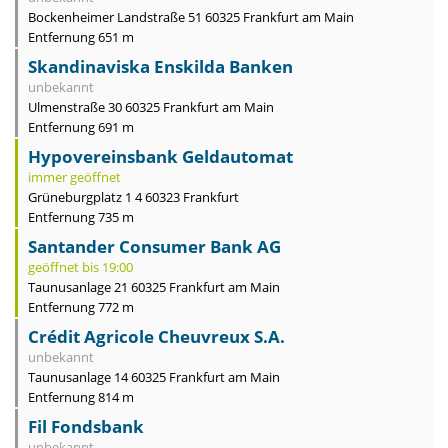
Bockenheimer Landstraße 51 60325 Frankfurt am Main
Entfernung 651 m
Skandinaviska Enskilda Banken
unbekannt
Ulmenstraße 30 60325 Frankfurt am Main
Entfernung 691 m
Hypovereinsbank Geldautomat
immer geöffnet
Grüneburgplatz 1 4 60323 Frankfurt
Entfernung 735 m
Santander Consumer Bank AG
geöffnet bis 19:00
Taunusanlage 21 60325 Frankfurt am Main
Entfernung 772 m
Crédit Agricole Cheuvreux S.A.
unbekannt
Taunusanlage 14 60325 Frankfurt am Main
Entfernung 814 m
Fil Fondsbank
unbekannt