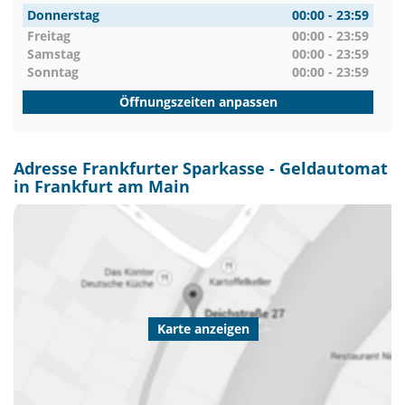
Donnerstag
00:00 - 23:59
Freitag
00:00 - 23:59
Samstag
00:00 - 23:59
Sonntag
00:00 - 23:59
Öffnungszeiten anpassen
Adresse Frankfurter Sparkasse - Geldautomat
in Frankfurt am Main
Karte anzeigen