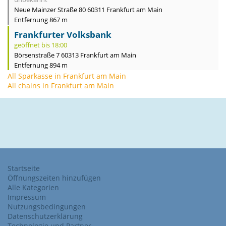
Neue Mainzer Straße 80 60311 Frankfurt am Main
Entfernung 867 m
Frankfurter Volksbank
geöffnet bis 18:00
Börsenstraße 7 60313 Frankfurt am Main
Entfernung 894 m
All Sparkasse in Frankfurt am Main
All chains in Frankfurt am Main
Startseite
Öffnungszeiten hinzufügen
Alle Kategorien
Impressum
Nutzungsbedingungen
Datenschutzerklärung
Technologie und Partner