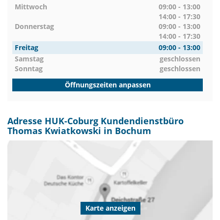
Mittwoch
09:00 - 13:00
14:00 - 17:30
Donnerstag
09:00 - 13:00
14:00 - 17:30
Freitag
09:00 - 13:00
Samstag
geschlossen
Sonntag
geschlossen
Öffnungszeiten anpassen
Adresse HUK-Coburg Kundendienstbüro
Thomas Kwiatkowski in Bochum
Karte anzeigen