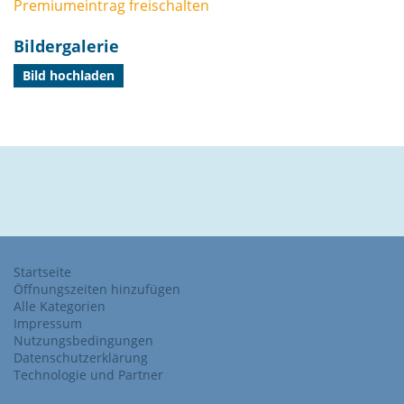
Premiumeintrag freischalten
Bildergalerie
Bild hochladen
Startseite
Öffnungszeiten hinzufügen
Alle Kategorien
Impressum
Nutzungsbedingungen
Datenschutzerklärung
Technologie und Partner