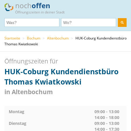
noch
offen
Öffnungszeiten in deiner Stadt
Startseite
>
Bochum
>
Altenbochum
>
HUK-Coburg Kundendienstbüro
Thomas Kwiatkowski
Öffnungszeiten für
HUK-Coburg Kundendienstbüro
Thomas Kwiatkowski
in Altenbochum
Montag
09:00 - 13:00
14:00 - 18:00
Dienstag
09:00 - 13:00
14:00 - 17:30