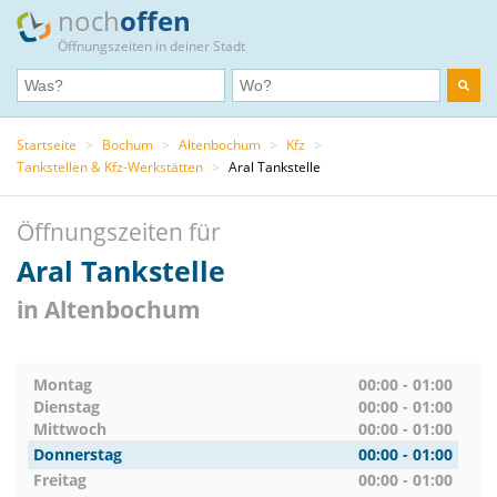
noch
offen
Öffnungszeiten in deiner Stadt
Startseite
>
Bochum
>
Altenbochum
>
Kfz
>
Tankstellen & Kfz-Werkstätten
>
Aral Tankstelle
Öffnungszeiten für
Aral Tankstelle
in Altenbochum
Montag
00:00 - 01:00
Dienstag
00:00 - 01:00
Mittwoch
00:00 - 01:00
Donnerstag
00:00 - 01:00
Freitag
00:00 - 01:00