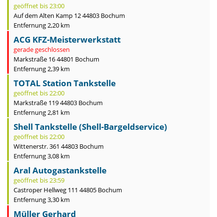
geöffnet bis 23:00
Auf dem Alten Kamp 12 44803 Bochum
Entfernung 2,20 km
ACG KFZ-Meisterwerkstatt
gerade geschlossen
Markstraße 16 44801 Bochum
Entfernung 2,39 km
TOTAL Station Tankstelle
geöffnet bis 22:00
Markstraße 119 44803 Bochum
Entfernung 2,81 km
Shell Tankstelle (Shell-Bargeldservice)
geöffnet bis 22:00
Wittenerstr. 361 44803 Bochum
Entfernung 3,08 km
Aral Autogastankstelle
geöffnet bis 23:59
Castroper Hellweg 111 44805 Bochum
Entfernung 3,30 km
Müller Gerhard