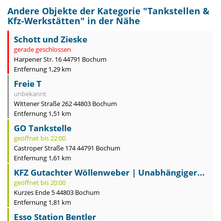
Andere Objekte der Kategorie "
Tankstellen &
Kfz-Werkstätten
" in der Nähe
Schott und Zieske
gerade geschlossen
Harpener Str. 16 44791 Bochum
Entfernung 1,29 km
Freie T
unbekannt
Wittener Straße 262 44803 Bochum
Entfernung 1,51 km
GO Tankstelle
geöffnet bis 22:00
Castroper Straße 174 44791 Bochum
Entfernung 1,61 km
KFZ Gutachter Wöllenweber | Unabhängiger...
geöffnet bis 20:00
Kurzes Ende 5 44803 Bochum
Entfernung 1,81 km
Esso Station Bentler