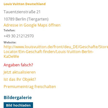
Louis Vuitton Deutschland
Tauentzienstraße 21
10789
Berlin
(Tiergarten)
Adresse in Google Maps öffnen
Telefon:
+49 30 21212970
Website:
http://www.louisvuitton.de/front/deu_DE/Geschafte/Stor
Locator/Ein-Geschaft-finden/Louis-Vuitton-Berlin-
KaDeWe
Angaben falsch?
Jetzt aktualisieren
Ist das Ihr Objekt?
Premiumeintrag freischalten
Bildergalerie
Bild hochladen