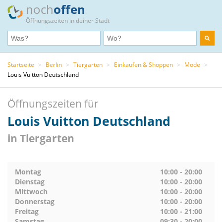
noch
offen
Öffnungszeiten in deiner Stadt
Startseite
>
Berlin
>
Tiergarten
>
Einkaufen & Shoppen
>
Mode
>
Louis Vuitton Deutschland
Öffnungszeiten für
Louis Vuitton Deutschland
in Tiergarten
Montag
10:00 - 20:00
Dienstag
10:00 - 20:00
Mittwoch
10:00 - 20:00
Donnerstag
10:00 - 20:00
Freitag
10:00 - 21:00
Samstag
09:30 - 20:00