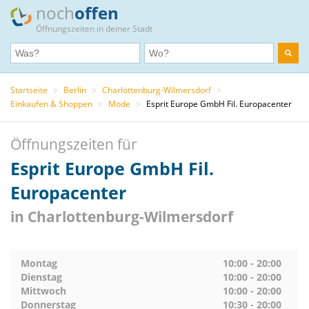
noch
offen
Öffnungszeiten in deiner Stadt
Startseite
>
Berlin
>
Charlottenburg-Wilmersdorf
>
Einkaufen & Shoppen
>
Mode
>
Esprit Europe GmbH Fil. Europacenter
Öffnungszeiten für
Esprit Europe GmbH Fil.
Europacenter
in Charlottenburg-Wilmersdorf
Montag
10:00 - 20:00
Dienstag
10:00 - 20:00
Mittwoch
10:00 - 20:00
Donnerstag
10:30 - 20:00