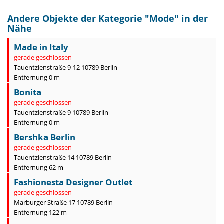
Andere Objekte der Kategorie "
Mode
" in der
Nähe
Made in Italy
gerade geschlossen
Tauentzienstraße 9-12 10789 Berlin
Entfernung 0 m
Bonita
gerade geschlossen
Tauentzienstraße 9 10789 Berlin
Entfernung 0 m
Bershka Berlin
gerade geschlossen
Tauentzienstraße 14 10789 Berlin
Entfernung 62 m
Fashionesta Designer Outlet
gerade geschlossen
Marburger Straße 17 10789 Berlin
Entfernung 122 m