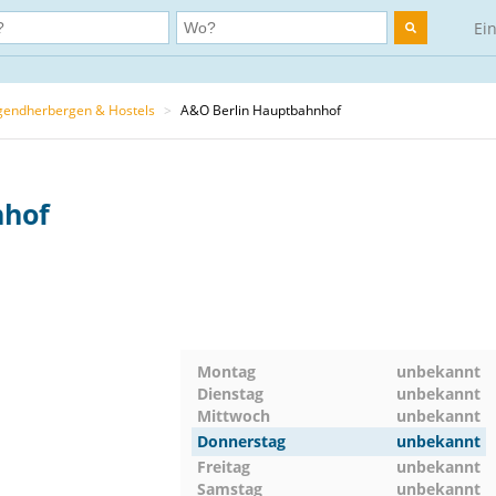
Ei
gendherbergen & Hostels
>
A&O Berlin Hauptbahnhof
nhof
Montag
unbekannt
Dienstag
unbekannt
Mittwoch
unbekannt
Donnerstag
unbekannt
Freitag
unbekannt
Samstag
unbekannt