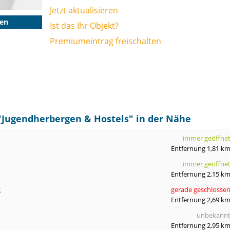
Jetzt aktualisieren
gen
Ist das Ihr Objekt?
Premiumeintrag freischalten
"
Jugendherbergen & Hostels
" in der Nähe
immer geöffne
Entfernung 1,81 k
immer geöffne
Entfernung 2,15 k
k
gerade geschlosse
Entfernung 2,69 k
unbekann
Entfernung 2,95 k