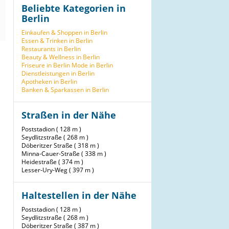
Beliebte Kategorien in
Berlin
Einkaufen & Shoppen in Berlin
Essen & Trinken in Berlin
Restaurants in Berlin
Beauty & Wellness in Berlin
Friseure in Berlin
Mode in Berlin
Dienstleistungen in Berlin
Apotheken in Berlin
Banken & Sparkassen in Berlin
Straßen in der Nähe
Poststadion ( 128 m )
Seydlitzstraße ( 268 m )
Döberitzer Straße ( 318 m )
Minna-Cauer-Straße ( 338 m )
Heidestraße ( 374 m )
Lesser-Ury-Weg ( 397 m )
Haltestellen in der Nähe
Poststadion ( 128 m )
Seydlitzstraße ( 268 m )
Döberitzer Straße ( 387 m )