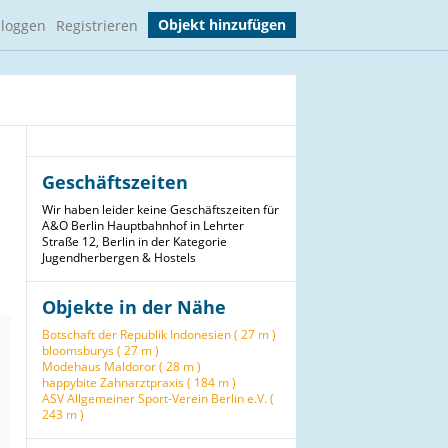
Objekt hinzufügen
nloggen
Registrieren
Geschäftszeiten
Wir haben leider keine Geschäftszeiten für
A&O Berlin Hauptbahnhof in Lehrter
Straße 12, Berlin in der Kategorie
Jugendherbergen & Hostels
Objekte in der Nähe
Botschaft der Republik Indonesien ( 27 m )
bloomsburys ( 27 m )
Modehaus Maldoror ( 28 m )
happybite Zahnarztpraxis ( 184 m )
ASV Allgemeiner Sport-Verein Berlin e.V. (
243 m )