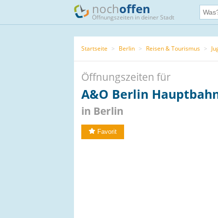
noch
offen
Öffnungszeiten in deiner Stadt
Startseite
>
Berlin
>
Reisen & Tourismus
>
Ju
Öffnungszeiten für
A&O Berlin Hauptbah
in Berlin
Favorit