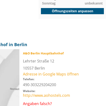
Sonntag
unbekannt
Öffnungszeiten anpassen
of in Berlin
A&O Berlin Hauptbahnhof
Lehrter Straße 12
10557
Berlin
Adresse in Google Maps öffnen
Telefon:
490-303229204200
Website:
http://www.aohostels.com
Angaben falsch?