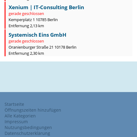
Xenium | IT-Consulting Berlin
gerade geschlossen
Kemperplatz 1 10785 Berlin
Entfernung 2,13 km
Systemisch Eins GmbH
gerade geschlossen
Oranienburger Straße 21 10178 Berlin
Entfernung 2,30 km
Startseite
Öffnungszeiten hinzufügen
Alle Kategorien
Impressum
Nutzungsbedingungen
Datenschutzerklärung