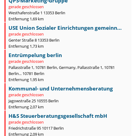
QPS-Marketing-Gruppe
gerade geschlossen
Westhafenstraße 1 13353 Berlin
Entfernung 1,69 km
USE Union Sozialer Einrichtungen gemeinn...
gerade geschlossen
Genter Straße 8 13353 Berlin
Entfernung 1,73 km
Entrümpelung berlin
gerade geschlossen
Pallasstraße 1, 10781 Berlin, Germany, Pallasstraße 1, 10781
Berlin... 10781 Berlin
Entfernung 1,95 km
Kommunal- und Unternehmensberatung
gerade geschlossen
Jagowstraße 25 10555 Berlin
Entfernung 2,07 km
H&S Steuerberatungsgesellschaft mbH
gerade geschlossen
Friedrichstraße 95 10117 Berlin
Entfernung 2,09 km