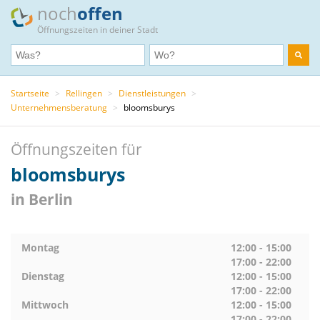
noch
offen
Öffnungszeiten in deiner Stadt
Startseite
>
Rellingen
>
Dienstleistungen
>
Unternehmensberatung
>
bloomsburys
Öffnungszeiten für
bloomsburys
in Berlin
Montag
12:00 - 15:00
17:00 - 22:00
Dienstag
12:00 - 15:00
17:00 - 22:00
Mittwoch
12:00 - 15:00
17:00 - 22:00