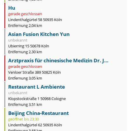
Hu
gerade geschlossen
Lindenthalgürtel 58 50935 Köln
Entfernung 2,04 km
Asian Fusion Kitchen Yun
unbekannt
Ubierring 15 50678 Köln
Entfernung 2,30 km
Arztpraxis für chinesische Medizin Dr. J...
gerade geschlossen
Venloer Straße 389 50825 Köln
Entfernung 3,05 km
Restaurant L Ambiente
unbekannt
Klopstockstraße 1 50968 Cologne
Entfernung 3,51 km
Beijing China-Restaurant
geöffnet bis 23:30
Lindenthalgürtel 62 50935 Köln
Entfernung 3,68 km