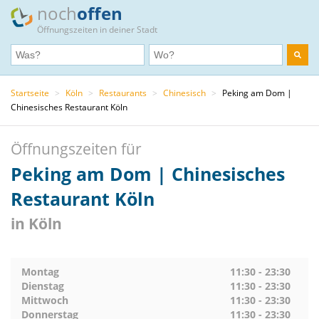
noch
offen
Öffnungszeiten in deiner Stadt
Startseite
>
Köln
>
Restaurants
>
Chinesisch
>
Peking am Dom |
Chinesisches Restaurant Köln
Öffnungszeiten für
Peking am Dom | Chinesisches
Restaurant Köln
in Köln
Montag
11:30 - 23:30
Dienstag
11:30 - 23:30
Mittwoch
11:30 - 23:30
Donnerstag
11:30 - 23:30