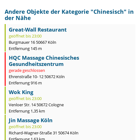
Andere Objekte der Kategorie "
Chinesisch
" in
der Nähe
Great-Wall Restaurant
geöffnet bis 23:00
Burgmauer 16 50667 Köln
Entfernung 145 m
HQC Massage Chinesisches
Gesundheitszentrum
gerade geschlossen
Ehrenstraße 10- 12 50672 Köln
Entfernung 916 m
Wok King
geöffnet bis 23:00
Venloer Str. 14 50672 Cologne
Entfernung 1,35 km
Jin Massage Köln
geöffnet bis 23:00
Richard-Wagner-Straße 31 50674 Köln
Entfernung 1,63 km