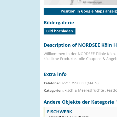
Position in Google Maps anzei
Bildergalerie
Bild hochladen
Description of NORDSEE Köln H
Willkommen in der NORDSEE Filiale Köln.
köstliche Produkte, tolle Coupons & Angeb
Extra info
022113990039 (MAIN)
Telefone:
Fisch & Meeresfrüchte , Fast
Kategorien:
Andere Objekte der Kategorie 
FISCHWERK