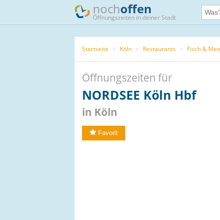
noch
offen
Öffnungszeiten in deiner Stadt
Startseite
>
Köln
>
Restaurants
>
Fisch & Mee
Öffnungszeiten für
NORDSEE Köln Hbf
in Köln
Favorit