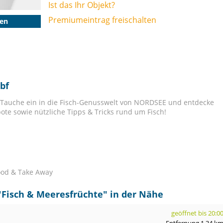
Ist das Ihr Objekt?
Premiumeintrag freischalten
gen
bf
 Tauche ein in die Fisch-Genusswelt von NORDSEE und entdecke
ote sowie nützliche Tipps & Tricks rund um Fisch!
food & Take Away
"
Fisch & Meeresfrüchte
" in der Nähe
geöffnet bis 20:0