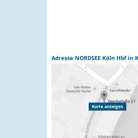
Adresse NORDSEE Köln Hbf in 
Karte anzeigen