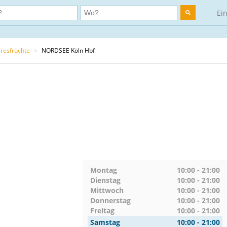
Ei
resfrüchte
>
NORDSEE Köln Hbf
Montag
10:00 - 21:00
Dienstag
10:00 - 21:00
Mittwoch
10:00 - 21:00
Donnerstag
10:00 - 21:00
Freitag
10:00 - 21:00
Samstag
10:00 - 21:00