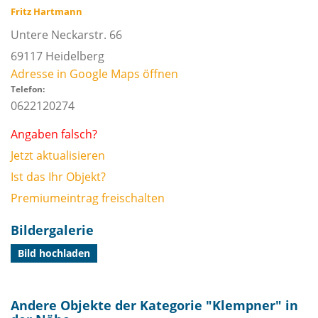
Fritz Hartmann
Untere Neckarstr. 66
69117
Heidelberg
Adresse in Google Maps öffnen
Telefon:
0622120274
Angaben falsch?
Jetzt aktualisieren
Ist das Ihr Objekt?
Premiumeintrag freischalten
Bildergalerie
Bild hochladen
Andere Objekte der Kategorie "
Klempner
" in