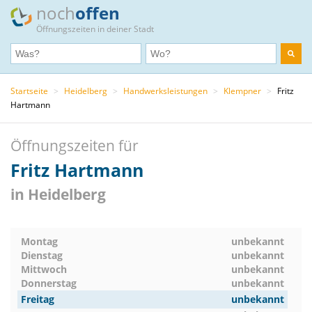
noch
offen
Öffnungszeiten in deiner Stadt
Startseite
>
Heidelberg
>
Handwerksleistungen
>
Klempner
>
Fritz
Hartmann
Öffnungszeiten für
Fritz Hartmann
in Heidelberg
Montag
unbekannt
Dienstag
unbekannt
Mittwoch
unbekannt
Donnerstag
unbekannt
Freitag
unbekannt