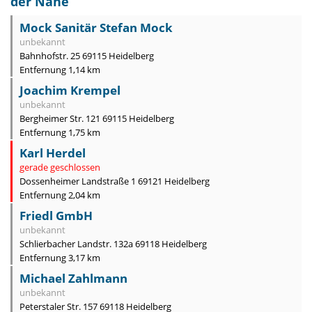
der Nähe
Mock Sanitär Stefan Mock
unbekannt
Bahnhofstr. 25 69115 Heidelberg
Entfernung 1,14 km
Joachim Krempel
unbekannt
Bergheimer Str. 121 69115 Heidelberg
Entfernung 1,75 km
Karl Herdel
gerade geschlossen
Dossenheimer Landstraße 1 69121 Heidelberg
Entfernung 2,04 km
Friedl GmbH
unbekannt
Schlierbacher Landstr. 132a 69118 Heidelberg
Entfernung 3,17 km
Michael Zahlmann
unbekannt
Peterstaler Str. 157 69118 Heidelberg