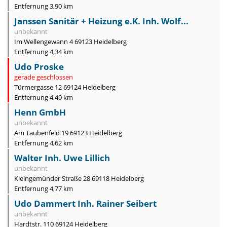
Entfernung 3,90 km
Janssen Sanitär + Heizung e.K. Inh. Wolf...
unbekannt
Im Wellengewann 4 69123 Heidelberg
Entfernung 4,34 km
Udo Proske
gerade geschlossen
Türmergasse 12 69124 Heidelberg
Entfernung 4,49 km
Henn GmbH
unbekannt
Am Taubenfeld 19 69123 Heidelberg
Entfernung 4,62 km
Walter Inh. Uwe Lillich
unbekannt
Kleingemünder Straße 28 69118 Heidelberg
Entfernung 4,77 km
Udo Dammert Inh. Rainer Seibert
unbekannt
Hardtstr. 110 69124 Heidelberg