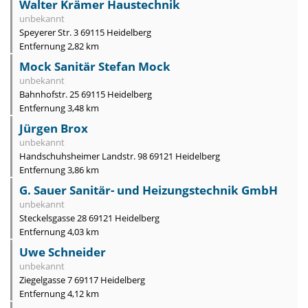
Walter Krämer Haustechnik
unbekannt
Speyerer Str. 3 69115 Heidelberg
Entfernung 2,82 km
Mock Sanitär Stefan Mock
unbekannt
Bahnhofstr. 25 69115 Heidelberg
Entfernung 3,48 km
Jürgen Brox
unbekannt
Handschuhsheimer Landstr. 98 69121 Heidelberg
Entfernung 3,86 km
G. Sauer Sanitär- und Heizungstechnik GmbH
unbekannt
Steckelsgasse 28 69121 Heidelberg
Entfernung 4,03 km
Uwe Schneider
unbekannt
Ziegelgasse 7 69117 Heidelberg
Entfernung 4,12 km