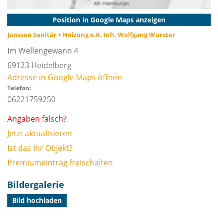
Position in Google Maps anzeigen
Janssen Sanitär + Heizung e.K. Inh. Wolfgang Wurster
Im Wellengewann 4
69123
Heidelberg
Adresse in Google Maps öffnen
Telefon:
06221759250
Angaben falsch?
Jetzt aktualisieren
Ist das Ihr Objekt?
Premiumeintrag freischalten
Bildergalerie
Bild hochladen