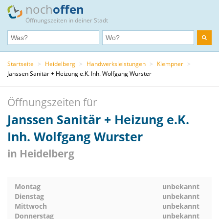
noch
offen
Öffnungszeiten in deiner Stadt
Startseite
>
Heidelberg
>
Handwerksleistungen
>
Klempner
>
Janssen Sanitär + Heizung e.K. Inh. Wolfgang Wurster
Öffnungszeiten für
Janssen Sanitär + Heizung e.K.
Inh. Wolfgang Wurster
in Heidelberg
Montag
unbekannt
Dienstag
unbekannt
Mittwoch
unbekannt
Donnerstag
unbekannt