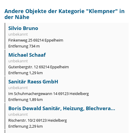
Andere Objekte der Kategorie "
Klempner
" in
der Nähe
Silvio Bruno
unbekannt
Finkenweg 25 69214 Eppelheim
Entfernung 734 m
Michael Schaaf
unbekannt
Gutenbergstr. 12 69214 Eppelheim
Entfernung 1,29 km
Sanitär Raess GmbH
unbekannt
Im Schuhmachergewann 14 69123 Heidelberg
Entfernung 1,89 km
Boris Dewald Sanitär, Heizung, Blechvera...
unbekannt
Rischerstr. 10/2 69123 Heidelberg
Entfernung 2,29 km