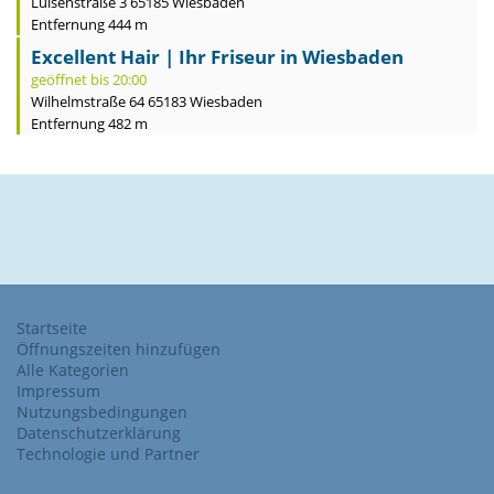
Luisenstraße 3 65185 Wiesbaden
Entfernung 444 m
Excellent Hair | Ihr Friseur in Wiesbaden
geöffnet bis 20:00
Wilhelmstraße 64 65183 Wiesbaden
Entfernung 482 m
Startseite
Öffnungszeiten hinzufügen
Alle Kategorien
Impressum
Nutzungsbedingungen
Datenschutzerklärung
Technologie und Partner