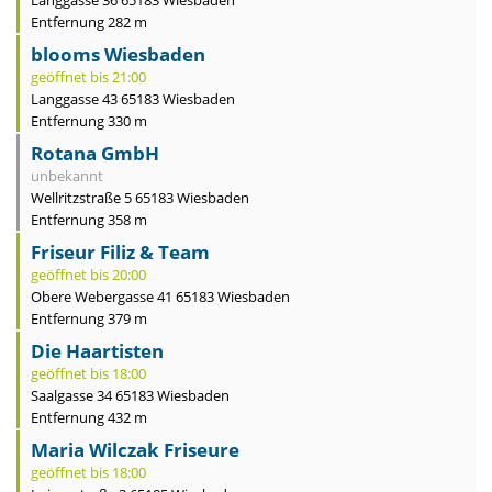
Langgasse 36 65183 Wiesbaden
Entfernung 282 m
blooms Wiesbaden
geöffnet bis 21:00
Langgasse 43 65183 Wiesbaden
Entfernung 330 m
Rotana GmbH
unbekannt
Wellritzstraße 5 65183 Wiesbaden
Entfernung 358 m
Friseur Filiz & Team
geöffnet bis 20:00
Obere Webergasse 41 65183 Wiesbaden
Entfernung 379 m
Die Haartisten
geöffnet bis 18:00
Saalgasse 34 65183 Wiesbaden
Entfernung 432 m
Maria Wilczak Friseure
geöffnet bis 18:00