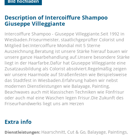
Bild hochladen
Description of Intercoiffure Shampoo
Giuseppe Villeggiante
Intercoiffure Shampoo - Giuseppe Villeggiante.Seit 1992 in
Wiesbaden.Friseurmeister, staatlichgeprüfter Colorist und
Mitglied bei:Intercoiffure Mondial mit 5 Sterne
Auszeichnung.Beratung ist unsere Stärke hierauf bauen wir
unsere ganze Haarbehandlung auf.Unsere besondere Stärke
liegt in der Haarfarbe.Dafür hat Giuseppe Villeggiante eine
Zusatzausbildung als Colorist absolviert.Regelmäßig zeigen
wir unsere Haarmode auf Straßenfesten wie Beispielsweise
das Stadtfest in Wiesbaden.Erfahrung haben wir nebst
modernen Dienstleistungen wie Balayage, Painting,
Beachwaves auch mit klassischen Techniken wie Fönfrisur
oder auch mal eine Waschen legen Frisur.Die Zukunft des
Friseurhandwerks liegt uns am Herzen
Extra info
Haarschnitt, Cut & Go, Balayage, Paintings,
Dienstleistungen: