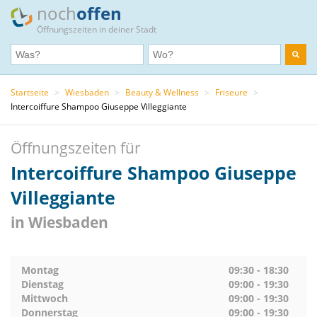
noch
offen
Öffnungszeiten in deiner Stadt
Startseite
>
Wiesbaden
>
Beauty & Wellness
>
Friseure
>
Intercoiffure Shampoo Giuseppe Villeggiante
Öffnungszeiten für
Intercoiffure Shampoo Giuseppe
Villeggiante
in Wiesbaden
Montag
09:30 - 18:30
Dienstag
09:00 - 19:30
Mittwoch
09:00 - 19:30
Donnerstag
09:00 - 19:30