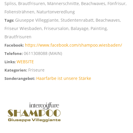
Spliss, Brautfrisuren, Männerschnitte, Beachwaves, Fönfrisur,
Foliensträhnen, Naturtonveredlung
Giuseppe Villeggiante, Studentenrabatt, Beachwaves,
Tags:
Friseur Wiesbaden, Friseursalon, Balayage, Painting,
Brautfrisuren
https://www.facebook.com/shampoo.wiesbaden/
Facebook:
0611308088 (MAIN)
Telefone:
WEBSITE
Links:
Friseure
Kategorien:
Haarfarbe ist unsere Stärke
Sonderangebot: