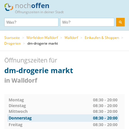
noch
offen
Öffnungszeiten in deiner Stadt
Startseite
>
Mörfelden-Walldorf
>
Walldorf
>
Einkaufen & Shoppen
>
Drogerien
>
dm-drogerie markt
Öffnungszeiten für
dm-drogerie markt
in Walldorf
Montag
08:30 - 20:00
Dienstag
08:30 - 20:00
Mittwoch
08:30 - 20:00
Donnerstag
08:30 - 20:00
Freitag
08:30 - 20:00