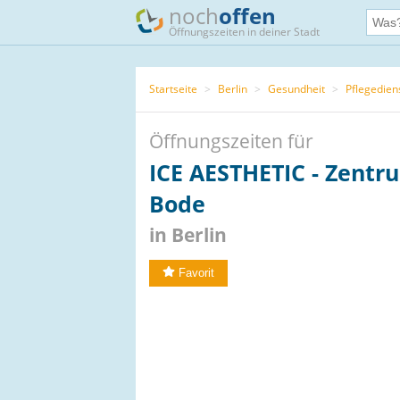
noch
offen
Öffnungszeiten in deiner Stadt
Startseite
>
Berlin
>
Gesundheit
>
Pflegedien
Öffnungszeiten für
ICE AESTHETIC - Zentru
Bode
in Berlin
Favorit