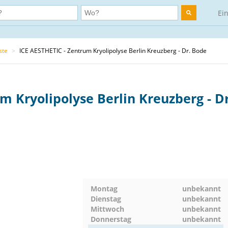
Ei
ste
>
ICE AESTHETIC - Zentrum Kryolipolyse Berlin Kreuzberg - Dr. Bode
m Kryolipolyse Berlin Kreuzberg - Dr
Montag
unbekannt
Dienstag
unbekannt
Mittwoch
unbekannt
Donnerstag
unbekannt