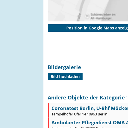
Position in Google Maps anzei
Bildergalerie
Bild hochladen
Andere Objekte der Kategorie 
Coronatest Berlin, U-Bhf Möck
Tempelhofer Ufer 14 10963 Berlin
Ambulanter Pflegedienst OMA A