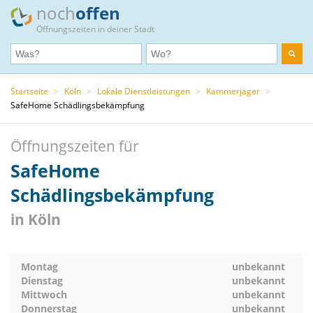
noch
offen
Öffnungszeiten in deiner Stadt
Startseite
>
Köln
>
Lokale Dienstleistungen
>
Kammerjäger
>
SafeHome Schädlingsbekämpfung
Öffnungszeiten für
SafeHome
Schädlingsbekämpfung
in Köln
Montag
unbekannt
Dienstag
unbekannt
Mittwoch
unbekannt
Donnerstag
unbekannt