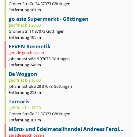
Groner Straße 34 37073 Göttingen
Entfernung 181 m
go asia Supermarkt - Göttingen
geöffnet bis 20:00
Groner Str. 11 37073 Göttingen
Entfernung 195 m
FEVEN Kosmetik
gerade geschlossen
Johannisstraße 6 37073 Göttingen
Entfernung 246 m
Be Woggon
geöffnet bis 16:00
Johannisstraße 28 37073 Göttingen
Entfernung 253 m
Tamaris
geöffnet bis 17:30
Groner Straße 22 37073 Göttingen
Entfernung 301 m
Münz- und Edelmetallhandel Andreas Fenzl...
gerade geschlossen