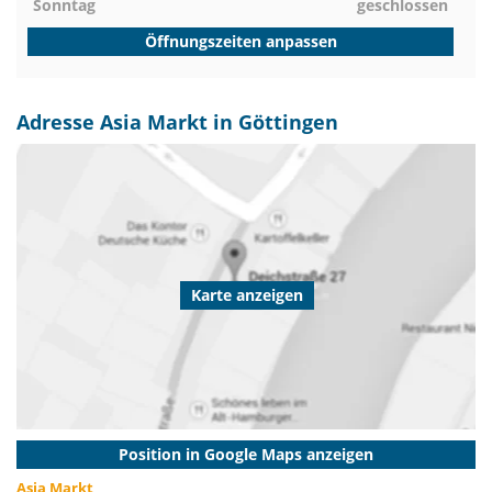
Sonntag
geschlossen
Öffnungszeiten anpassen
Adresse Asia Markt in Göttingen
Karte anzeigen
Position in Google Maps anzeigen
Asia Markt