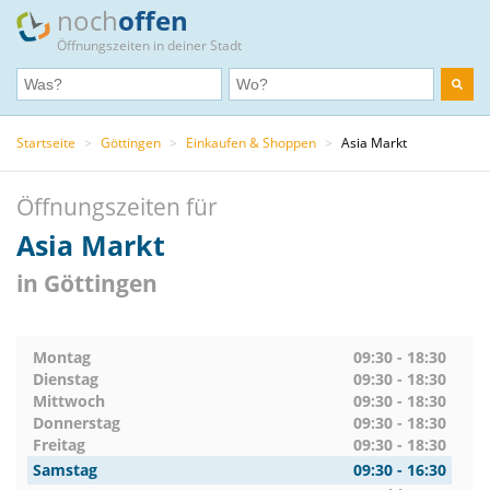
noch
offen
Öffnungszeiten in deiner Stadt
Startseite
>
Göttingen
>
Einkaufen & Shoppen
>
Asia Markt
Öffnungszeiten für
Asia Markt
in Göttingen
Montag
09:30 - 18:30
Dienstag
09:30 - 18:30
Mittwoch
09:30 - 18:30
Donnerstag
09:30 - 18:30
Freitag
09:30 - 18:30
Samstag
09:30 - 16:30