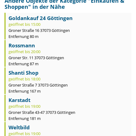
Andere Objekte der Kategorie "
Einkaufen &
Shoppen
" in der Nähe
Goldankauf 24 Göttingen
geöffnet bis 15:00
Groner Straße 16 37073 Göttingen
Entfernung 80 m
Rossmann
geöffnet bis 20:00
Groner Str. 11 37073 Göttingen
Entfernung 87 m
Shanti Shop
geöffnet bis 18:00
Groner Straße 7 37073 Göttingen
Entfernung 167 m
Karstadt
geöffnet bis 19:00
Groner Straße 43-47 37073 Göttingen
Entfernung 181 m
Weltbild
geöffnet bis 19:00