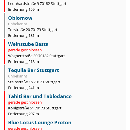
Leonhardstraße 9 70182 Stuttgart
Entfernung 159 m
Oblomow
unbekannt
Torstraße 20 70173 Stuttgart
Entfernung 181 m
Weinstube Basta
gerade geschlossen
Wagnerstraße 39 70182 Stuttgart
Entfernung 218 m
Tequila Bar Stuttgart
unbekannt
Steinstraße 15 70173 Stuttgart
Entfernung 241 m
Tahiti Bar und Tabledance
gerade geschlossen
Königstraße 51 70173 Stuttgart
Entfernung 297 m
Blue Lotus Lounge Proton
gerade geschlossen