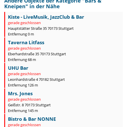
Andere Objekte der Kategorie "
Bars &
Kneipen
" in der Nähe
Kiste - LiveMusik, JazzClub & Bar
gerade geschlossen
Hauptstätter Straße 35 70173 Stuttgart
Entfernung 0 m
Taverna Litfass
gerade geschlossen
Eberhardstraße 35 70173 Stuttgart
Entfernung 68 m
UHU Bar
gerade geschlossen
Leonhardstraße 4 70182 Stuttgart
Entfernung 126 m
Mrs. Jones
gerade geschlossen
Geißstr. 8 70173 Stuttgart
Entfernung 145 m
Bistro & Bar NONNE
gerade geschlossen