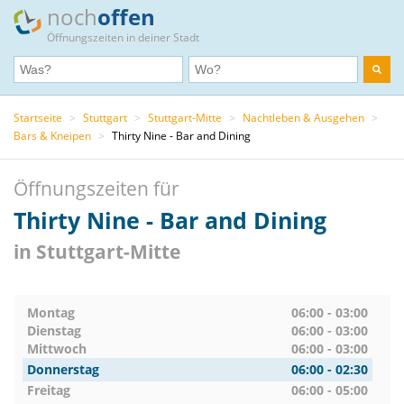
noch
offen
Öffnungszeiten in deiner Stadt
Startseite
>
Stuttgart
>
Stuttgart-Mitte
>
Nachtleben & Ausgehen
>
Bars & Kneipen
>
Thirty Nine - Bar and Dining
Öffnungszeiten für
Thirty Nine - Bar and Dining
in Stuttgart-Mitte
Montag
06:00 - 03:00
Dienstag
06:00 - 03:00
Mittwoch
06:00 - 03:00
Donnerstag
06:00 - 02:30
Freitag
06:00 - 05:00