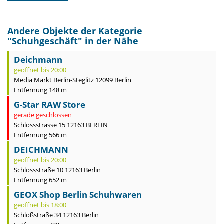
Andere Objekte der Kategorie
"
Schuhgeschäft
" in der Nähe
Deichmann
geöffnet bis 20:00
Media Markt Berlin-Steglitz 12099 Berlin
Entfernung 148 m
G-Star RAW Store
gerade geschlossen
Schlossstrasse 15 12163 BERLIN
Entfernung 566 m
DEICHMANN
geöffnet bis 20:00
Schlossstraße 10 12163 Berlin
Entfernung 652 m
GEOX Shop Berlin Schuhwaren
geöffnet bis 18:00
Schloßstraße 34 12163 Berlin