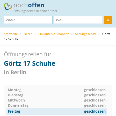
noch
offen
Öffnungszeiten in deiner Stadt
Startseite
>
Berlin
>
Einkaufen & Shoppen
>
Schuhgeschäft
>
Görtz
17 Schuhe
Öffnungszeiten für
Görtz 17 Schuhe
in Berlin
Montag
geschlossen
Dienstag
geschlossen
Mittwoch
geschlossen
Donnerstag
geschlossen
Freitag
geschlossen