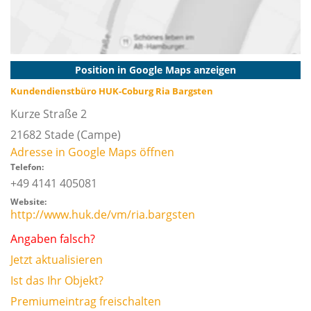
Position in Google Maps anzeigen
Kundendienstbüro HUK-Coburg Ria Bargsten
Kurze Straße 2
21682
Stade
(Campe)
Adresse in Google Maps öffnen
Telefon:
+49 4141 405081
Website:
http://www.huk.de/vm/ria.bargsten
Angaben falsch?
Jetzt aktualisieren
Ist das Ihr Objekt?
Premiumeintrag freischalten