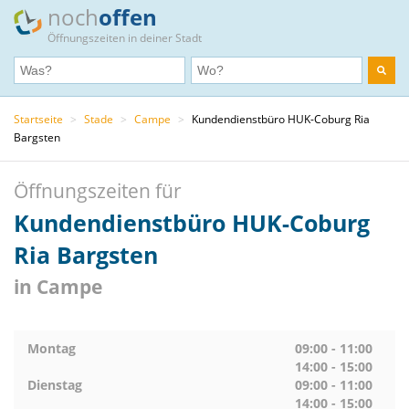
noch
offen
Öffnungszeiten in deiner Stadt
Startseite
>
Stade
>
Campe
>
Kundendienstbüro HUK-Coburg Ria
Bargsten
Öffnungszeiten für
Kundendienstbüro HUK-Coburg
Ria Bargsten
in Campe
Montag
09:00 - 11:00
14:00 - 15:00
Dienstag
09:00 - 11:00
14:00 - 15:00