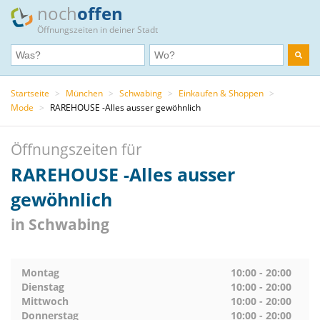
noch
offen
Öffnungszeiten in deiner Stadt
Startseite
>
München
>
Schwabing
>
Einkaufen & Shoppen
>
Mode
>
RAREHOUSE -Alles ausser gewöhnlich
Öffnungszeiten für
RAREHOUSE -Alles ausser
gewöhnlich
in Schwabing
Montag
10:00 - 20:00
Dienstag
10:00 - 20:00
Mittwoch
10:00 - 20:00
Donnerstag
10:00 - 20:00