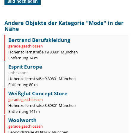
Bild hochladen
Andere Objekte der Kategorie "
Mode
" in der
Nähe
Bertrand Berufskleidung
gerade geschlossen
Hohenzollernstraße 19 80801 München
Entfernung 74 m
Esprit Europe
unbekannt
Hohenzollernstraße 9 80801 München
Entfernung 80 m
Weißglut Concept Store
gerade geschlossen
Hohenzollernstraße 8 80801 München
Entfernung 141 m
Woolworth
gerade geschlossen
Leopoldstraße 41 80802 München