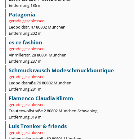
Entfernung 186 m
Patagonia
gerade geschlossen
Leopoldstr. 47 80802 München
Entfernung 202 m
es ce fashion
gerade geschlossen
Ainmillerstr. 28 80801 München
Entfernung 237 m
Schmuckrausch Modeschmuckboutique
gerade geschlossen
Leopoldstraße 76 80802 München
Entfernung 281 m
Flamenco Claudia Klimm
gerade geschlossen
Trautenwolfstraße 2 80802 München-Schwabing
Entfernung 319 m
Luis Trenker & friends
gerade geschlossen
Hohenzollernstraße 62 80801 München