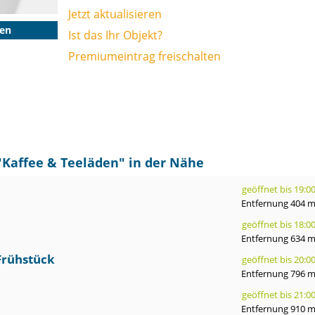
Jetzt aktualisieren
gen
Ist das Ihr Objekt?
Premiumeintrag freischalten
"
Kaffee & Teeläden
" in der Nähe
geöffnet bis 19:0
Entfernung 404 
geöffnet bis 18:0
Entfernung 634 
 Frühstück
geöffnet bis 20:0
Entfernung 796 
geöffnet bis 21:0
Entfernung 910 