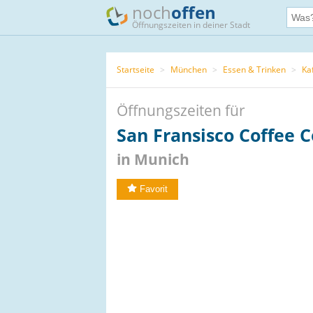
noch
offen
Öffnungszeiten in deiner Stadt
Startseite
>
München
>
Essen & Trinken
>
Ka
Öffnungszeiten für
San Fransisco Coffee
in Munich
Favorit