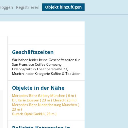
Objekt hinzufügen
nloggen
Registrieren
Geschäftszeiten
Wir haben leider keine Geschäftszeiten für
San Fransisco Coffee Company
Odeonsplatz in Theatinerstraße 23,
Munich in der Kategorie Kaffee & Teeläden
Objekte in der Nähe
Mercedes-Benz Gallery München ( 6 m )
Dr. Karin Joussen ( 23 m )
Closed ( 23 m )
Mercedes-Benz Niederlassung München (
23 m )
Gutsch-Optik GmbH ( 29 m )