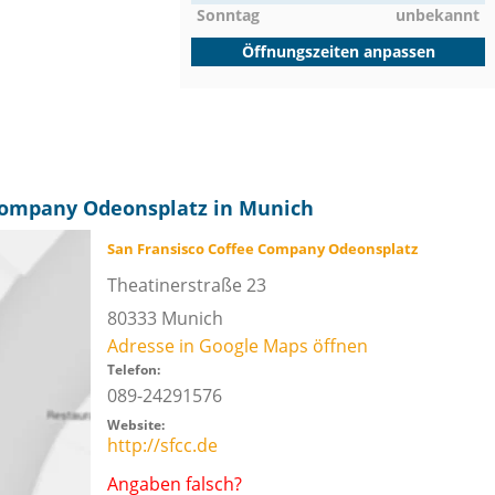
Sonntag
unbekannt
Öffnungszeiten anpassen
 Company Odeonsplatz in Munich
San Fransisco Coffee Company Odeonsplatz
Theatinerstraße 23
80333
Munich
Adresse in Google Maps öffnen
Telefon:
089-24291576
Website:
http://sfcc.de
Angaben falsch?