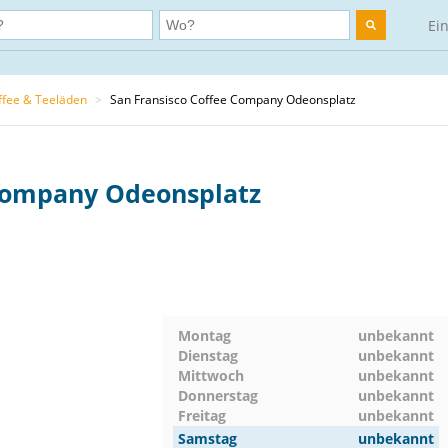
Ei
ffee & Teeläden
>
San Fransisco Coffee Company Odeonsplatz
 Company Odeonsplatz
Montag
unbekannt
Dienstag
unbekannt
Mittwoch
unbekannt
Donnerstag
unbekannt
Freitag
unbekannt
Samstag
unbekannt