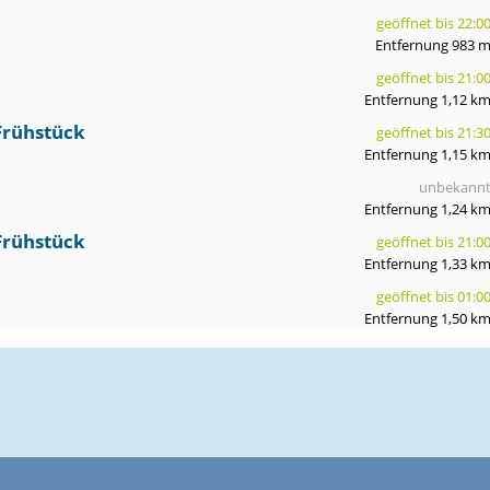
geöffnet bis 22:0
Entfernung 983 
geöffnet bis 21:0
Entfernung 1,12 k
 Frühstück
geöffnet bis 21:3
Entfernung 1,15 k
unbekann
Entfernung 1,24 k
 Frühstück
geöffnet bis 21:0
Entfernung 1,33 k
geöffnet bis 01:0
Entfernung 1,50 k