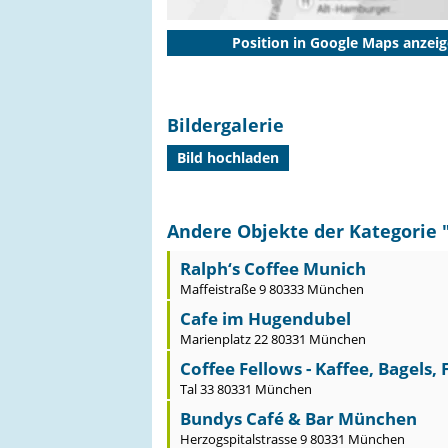
Position in Google Maps anzei
Bildergalerie
Bild hochladen
Andere Objekte der Kategorie 
Ralph‘s Coffee Munich
Maffeistraße 9 80333 München
Cafe im Hugendubel
Marienplatz 22 80331 München
Coffee Fellows - Kaffee, Bagels,
Tal 33 80331 München
Bundys Café & Bar München
Herzogspitalstrasse 9 80331 München